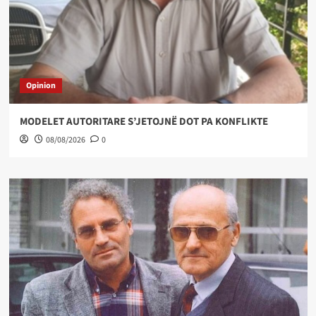
Opinion
MODELET AUTORITARE S’JETOJNË DOT PA KONFLIKTE
08/08/2026
0