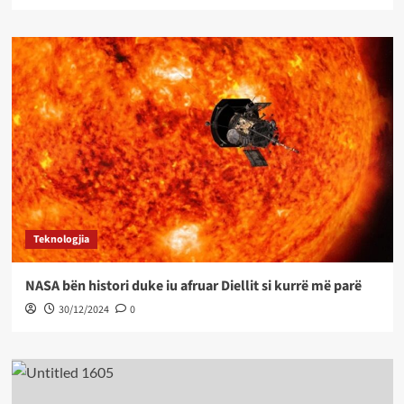
Teknologjia
NASA bën histori duke iu afruar Diellit si kurrë më parë
30/12/2024
0