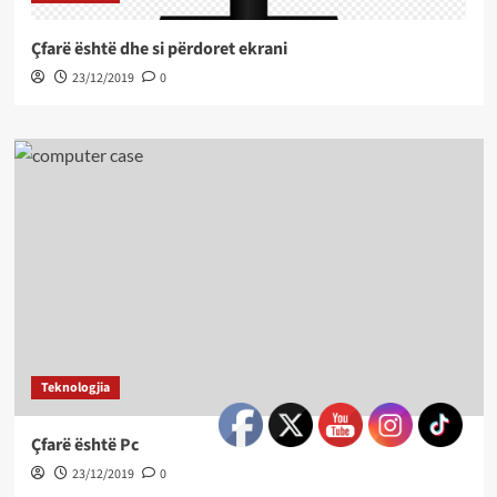
Çfarë është dhe si përdoret ekrani
23/12/2019
0
Teknologjia
Çfarë është Pc
23/12/2019
0