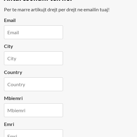
Per te marre artikujt drejt per drejt ne emailin tuaj!
Email
City
Country
Mbiemri
Emri