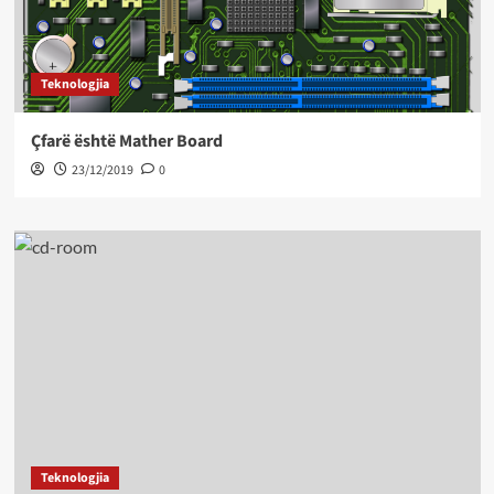
Teknologjia
Çfarë është Mather Board
23/12/2019
0
Teknologjia