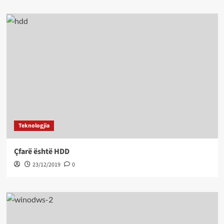
Teknologjia
Çfarë është HDD
23/12/2019
0