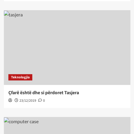
Teknologjia
Çfarë është dhe si përdoret Tasjera
23/12/2019
0