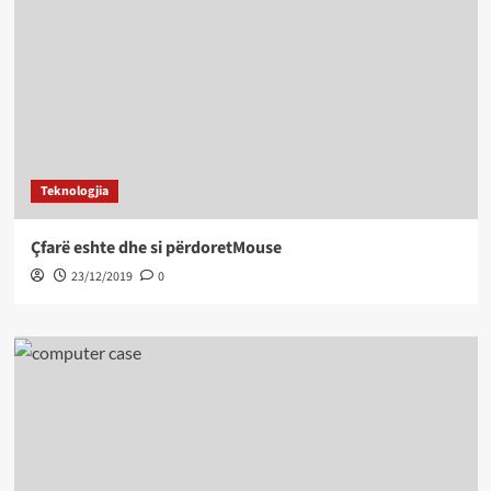
Teknologjia
Çfarë eshte dhe si përdoretMouse
23/12/2019
0