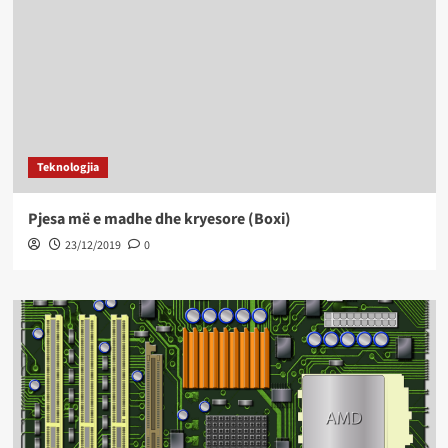
Teknologjia
Pjesa më e madhe dhe kryesore (Boxi)
23/12/2019
0