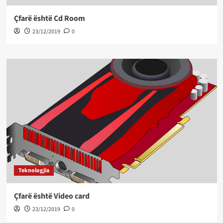
Çfarë është Cd Room
23/12/2019
0
Teknologjia
Çfarë është Video card
23/12/2019
0