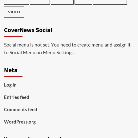
VIDEO
CoverNews Social
Social menu is not set. You need to create menu and assign it
to Social Menu on Menu Settings.
Meta
Log in
Entries feed
Comments feed
WordPress.org