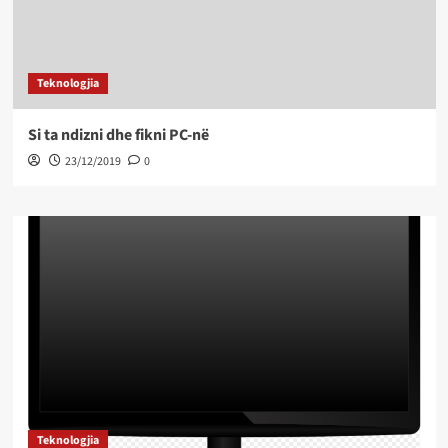
Teknologjia
Si ta ndizni dhe fikni PC-në
23/12/2019
0
Teknologjia