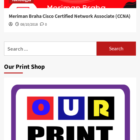
Teknologjia
Meriman Braha Cisco Certified Network Associate (CCNA)
08/10/2018
0
Search
for:
Our Print Shop