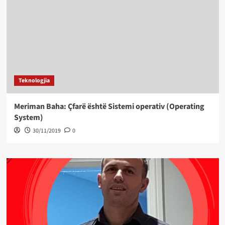
Teknologjia
Meriman Baha: Çfarë është Sistemi operativ (Operating
System)
30/11/2019
0