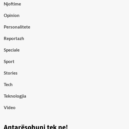
Njoftime
Opinion
Personalitete
Reportazh
Speciale
Sport
Stories
Tech
Teknologjia
Video
Antarësohuni tek ne!