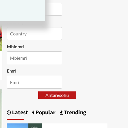
Country
Mbiemri
Emri
Antarësohu
Latest
Popular
Trending