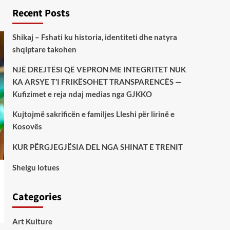
Recent Posts
Shikaj – Fshati ku historia, identiteti dhe natyra
shqiptare takohen
NJË DREJTËSI QË VEPRON ME INTEGRITET NUK
KA ARSYE T’I FRIKËSOHET TRANSPARENCËS —
Kufizimet e reja ndaj medias nga GJKKO
Kujtojmë sakrificën e familjes Lleshi për lirinë e
Kosovës
KUR PËRGJEGJËSIA DEL NGA SHINAT E TRENIT
Shelgu lotues
Categories
Art Kulture