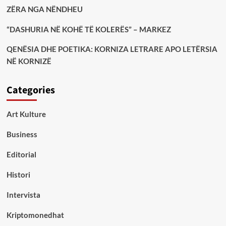
ZËRA NGA NËNDHEU
“DASHURIA NË KOHË TË KOLERËS” – MARKEZ
QENËSIA DHE POETIKA: KORNIZA LETRARE APO LETËRSIA
NË KORNIZË
Categories
Art Kulture
Business
Editorial
Histori
Intervista
Kriptomonedhat