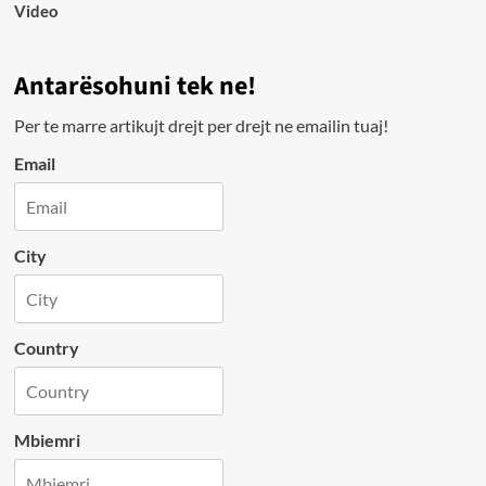
Video
Antarësohuni tek ne!
Per te marre artikujt drejt per drejt ne emailin tuaj!
Email
City
Country
Mbiemri