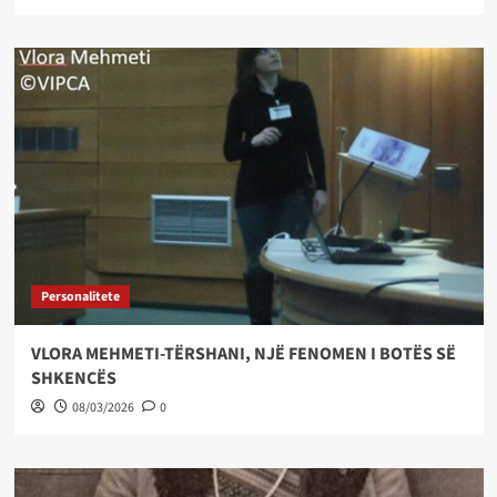
Personalitete
VLORA MEHMETI-TËRSHANI, NJË FENOMEN I BOTËS SË
SHKENCËS
08/03/2026
0