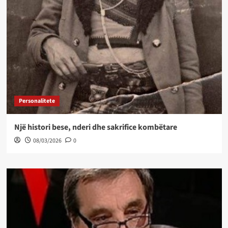
Personalitete
Një histori bese, nderi dhe sakrifice kombëtare
08/03/2026
0