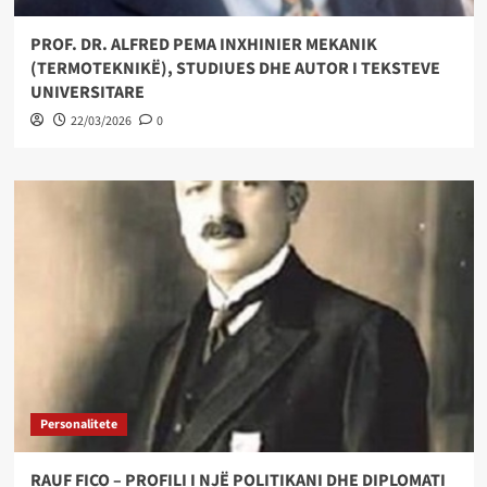
PROF. DR. ALFRED PEMA INXHINIER MEKANIK
(TERMOTEKNIKË), STUDIUES DHE AUTOR I TEKSTEVE
UNIVERSITARE
22/03/2026
0
Personalitete
RAUF FICO – PROFILI I NJË POLITIKANI DHE DIPLOMATI