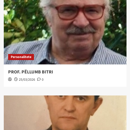
Personalitete
PROF. PËLLUMB BITRI
25/03/2026
0