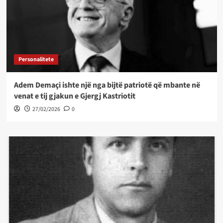
Personalitete
Adem Demaçi ishte një nga bijtë patriotë që mbante në
venat e tij gjakun e Gjergj Kastriotit
27/02/2026
0