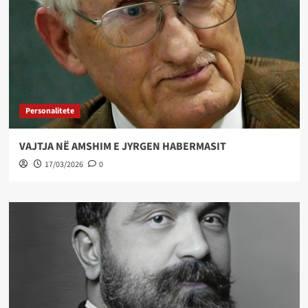
Personalitete
VAJTJA NË AMSHIM E JYRGEN HABERMASIT
17/03/2026
0