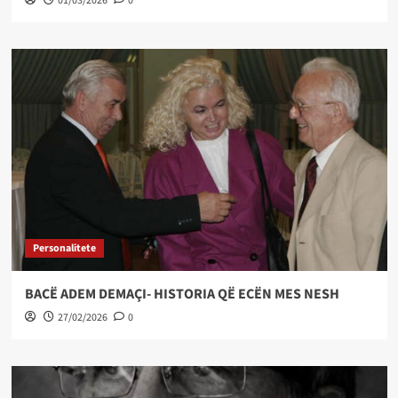
01/03/2026
0
Personalitete
BACË ADEM DEMAÇI- HISTORIA QË ECËN MES NESH
27/02/2026
0