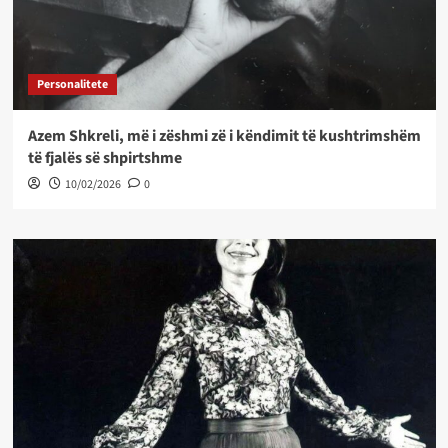
Personalitete
Azem Shkreli, më i zëshmi zë i këndimit të kushtrimshëm
të fjalës së shpirtshme
10/02/2026
0