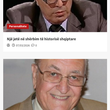
Personalitete
Një jetë në shërbim të historisë shqiptare
07/03/2026
0