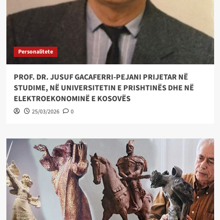
Personalitete
PROF. DR. JUSUF GACAFERRI-PEJANI PRIJETAR NË
STUDIME, NË UNIVERSITETIN E PRISHTINËS DHE NË
ELEKTROEKONOMINË E KOSOVËS
25/03/2026
0