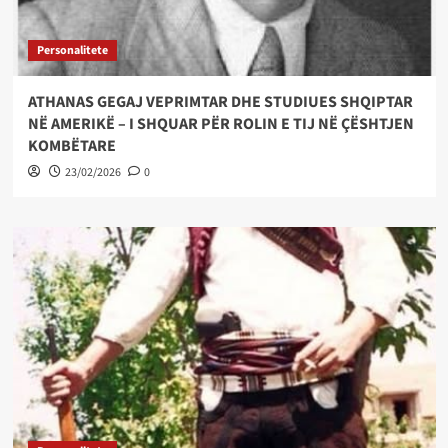
Personalitete
ATHANAS GEGAJ VEPRIMTAR DHE STUDIUES SHQIPTAR
NË AMERIKË – I SHQUAR PËR ROLIN E TIJ NË ÇËSHTJEN
KOMBËTARE
23/02/2026
0