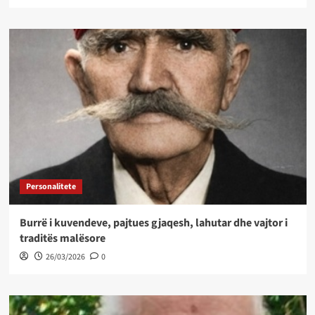
Personalitete
Burrë i kuvendeve, pajtues gjaqesh, lahutar dhe vajtor i
traditës malësore
26/03/2026
0