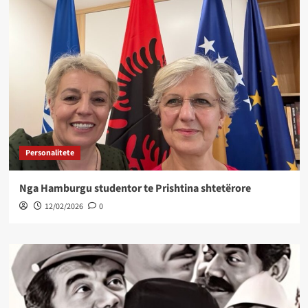
Personalitete
Nga Hamburgu studentor te Prishtina shtetërore
12/02/2026
0