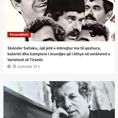
Personalitete
Skënder Sallaku, një jetë e mbrujtur me të qeshura,
balerini dhe kampioni i mundjes që i kthye në emblemë e
Varietesë së Tiranës
11/02/2026
0