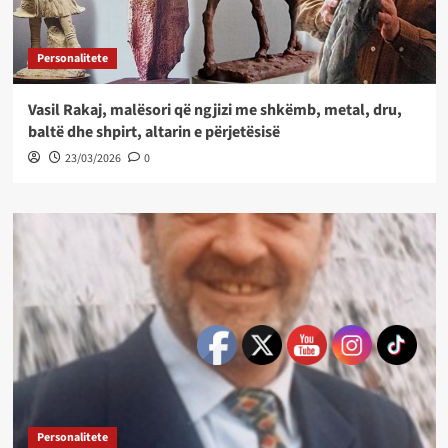
Personalitete
Vasil Rakaj, malësori që ngjizi me shkëmb, metal, dru,
baltë dhe shpirt, altarin e përjetësisë
23/03/2026
0
Personalitete