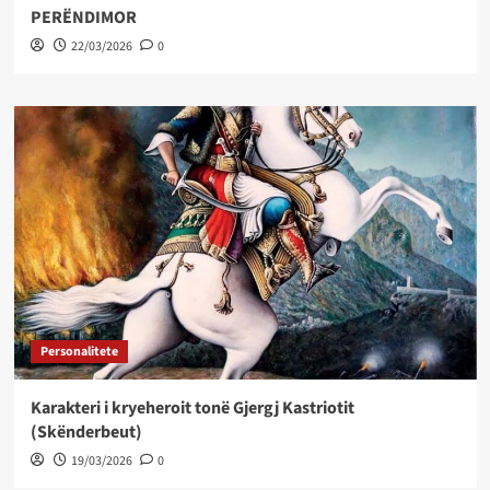
PERËNDIMOR
22/03/2026
0
Personalitete
Karakteri i kryeheroit tonë Gjergj Kastriotit
(Skënderbeut)
19/03/2026
0