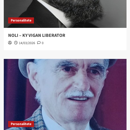
Personalitete
NOLI – KY VIGAN LIBERATOR
14/03/2026
0
Personalitete