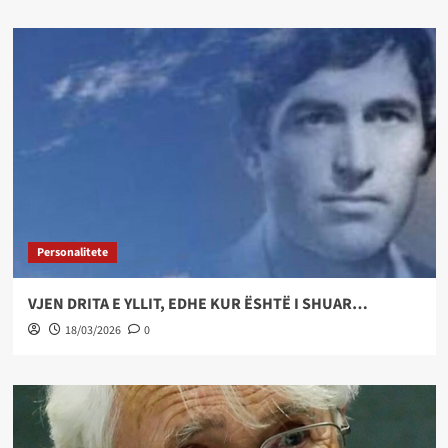
Personalitete
VJEN DRITA E YLLIT, EDHE KUR ËSHTË I SHUAR…
18/03/2026
0