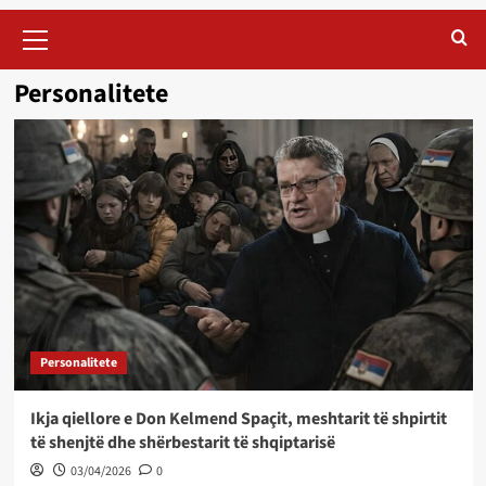
Primary
Menu
Personalitete
Personalitete
Ikja qiellore e Don Kelmend Spaçit, meshtarit të shpirtit
të shenjtë dhe shërbestarit të shqiptarisë
03/04/2026
0