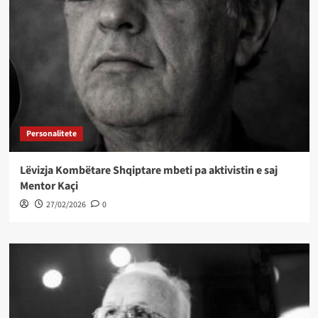
Personalitete
Lëvizja Kombëtare Shqiptare mbeti pa aktivistin e saj
Mentor Kaçi
27/02/2026
0