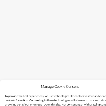
Manage Cookie Consent
To provide the best experiences, we use technologies like cookies to store and/or a
device information. Consenting to these technologies will allow us to process data 
browsing behaviour or unique IDs on this site. Not consenting or withdrawing cons