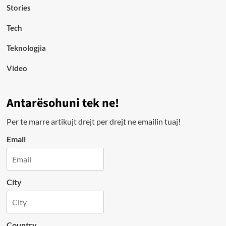
Stories
Tech
Teknologjia
Video
Antarësohuni tek ne!
Per te marre artikujt drejt per drejt ne emailin tuaj!
Email
City
Country