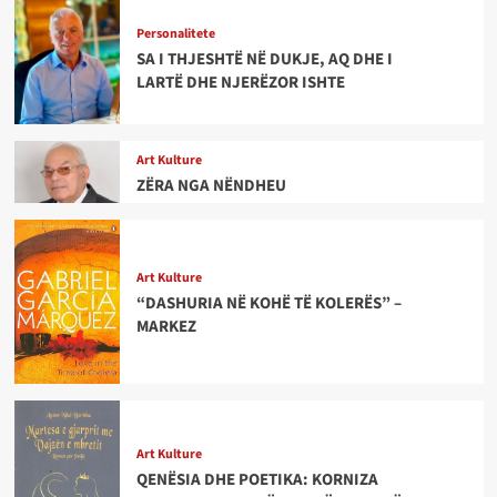
Personalitete
SA I THJESHTË NË DUKJE, AQ DHE I
LARTË DHE NJERËZOR ISHTE
Art Kulture
ZËRA NGA NËNDHEU
Art Kulture
“DASHURIA NË KOHË TË KOLERËS” –
MARKEZ
Art Kulture
QENËSIA DHE POETIKA: KORNIZA