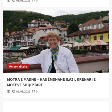
03/08/2026
0
Personalitete
MOTRA E MADHE – HANËMSHAHE ILAZI, KRENARI E
MOTEVE SHQIPTARE
02/08/2026
0