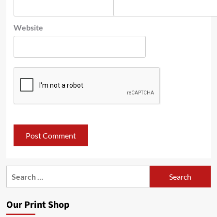
Website
Search
for:
Our Print Shop