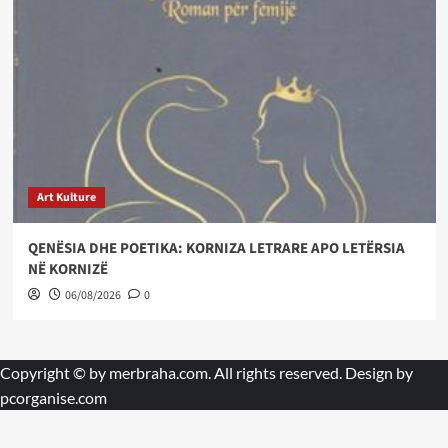
Art Kulture
QENËSIA DHE POETIKA: KORNIZA LETRARE APO LETËRSIA
NË KORNIZË
06/08/2026
0
Copyright © by
merbraha.com
. All rights reserved. Design by
pcorganise.com