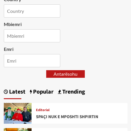
Mbiemri
Emri
Antarësohu
Latest
Popular
Trending
Editorial
SPAÇI NUK E MPOSHTI SHPIRTIN