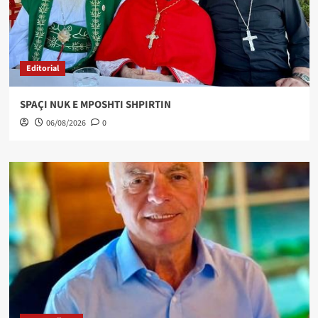
Editorial
SPAÇI NUK E MPOSHTI SHPIRTIN
06/08/2026
0