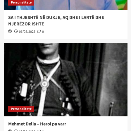
Personalitete
SA I THJESHTË NË DUKJE, AQ DHE I LARTË DHE
NJERËZOR ISHTE
06/08/2026
0
Personalitete
Mehmet Delia – Heroi pa varr