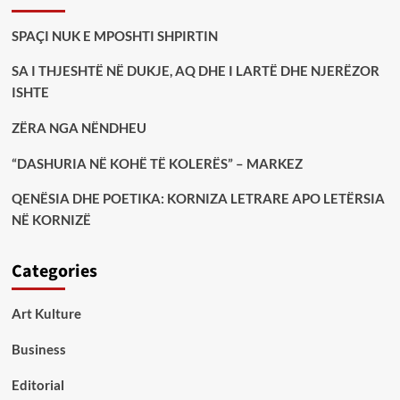
SPAÇI NUK E MPOSHTI SHPIRTIN
SA I THJESHTË NË DUKJE, AQ DHE I LARTË DHE NJERËZOR
ISHTE
ZËRA NGA NËNDHEU
“DASHURIA NË KOHË TË KOLERËS” – MARKEZ
QENËSIA DHE POETIKA: KORNIZA LETRARE APO LETËRSIA
NË KORNIZË
Categories
Art Kulture
Business
Editorial