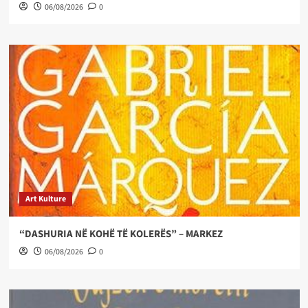
06/08/2026
0
Art Kulture
“DASHURIA NË KOHË TË KOLERËS” – MARKEZ
06/08/2026
0