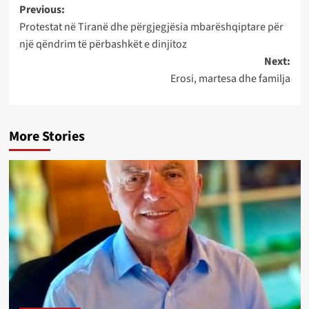
Post
Previous:
Protestat në Tiranë dhe përgjegjësia mbarëshqiptare për
navigation
një qëndrim të përbashkët e dinjitoz
Next:
Erosi, martesa dhe familja
More Stories