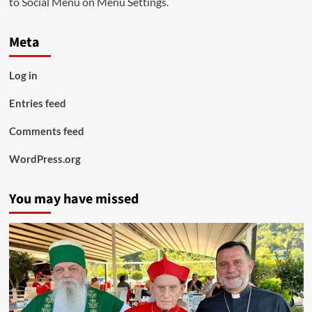
to Social Menu on Menu Settings.
Meta
Log in
Entries feed
Comments feed
WordPress.org
You may have missed