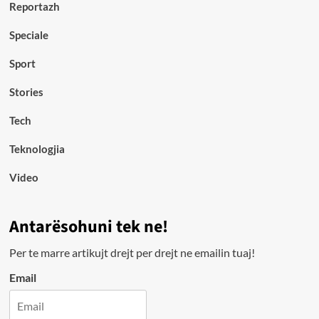
Reportazh
Speciale
Sport
Stories
Tech
Teknologjia
Video
Antarësohuni tek ne!
Per te marre artikujt drejt per drejt ne emailin tuaj!
Email