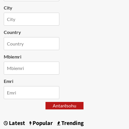
City
Country
Mbiemri
Emri
Antarësohu
Latest
Popular
Trending