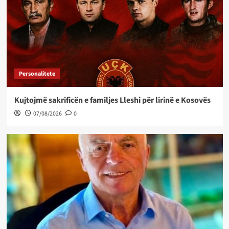
Personalitete
Kujtojmë sakrificën e familjes Lleshi për lirinë e Kosovës
07/08/2026
0