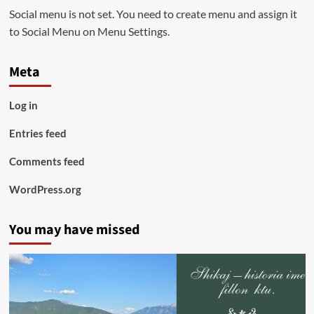
Social menu is not set. You need to create menu and assign it
to Social Menu on Menu Settings.
Meta
Log in
Entries feed
Comments feed
WordPress.org
You may have missed