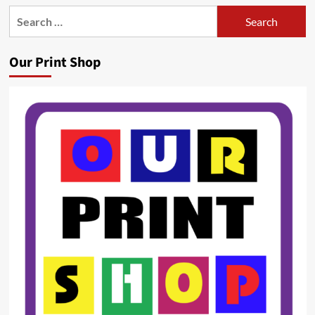
Search
for:
Our Print Shop