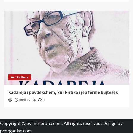
Art Kulture
Kadareja i pavdekshëm, kur kritika i jep formë kujtesës
08/08/2026
0
Copyright © by
merbraha.com
. All rights reserved. Design by
pcorganise.com