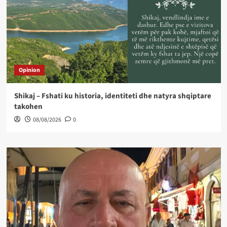
Opinion
Shikaj – Fshati ku historia, identiteti dhe natyra shqiptare
takohen
08/08/2026
0