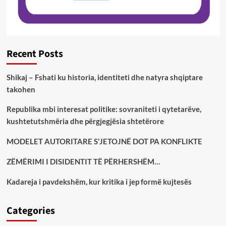
Recent Posts
Shikaj – Fshati ku historia, identiteti dhe natyra shqiptare
takohen
Republika mbi interesat politike: sovraniteti i qytetarëve,
kushtetutshmëria dhe përgjegjësia shtetërore
MODELET AUTORITARE S’JETOJNË DOT PA KONFLIKTE
ZËMËRIMI I DISIDENTIT TË PËRHERSHËM…
Kadareja i pavdekshëm, kur kritika i jep formë kujtesës
Categories