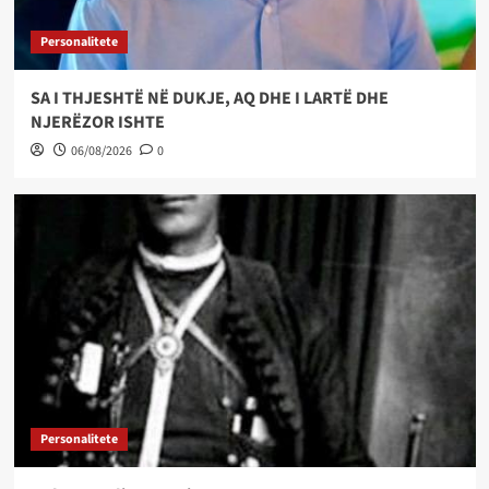
Personalitete
SA I THJESHTË NË DUKJE, AQ DHE I LARTË DHE
NJERËZOR ISHTE
06/08/2026
0
Personalitete