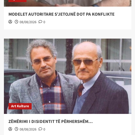
MODELET AUTORITARE S’JETOJNË DOT PA KONFLIKTE
08/08/2026
0
Art Kulture
ZËMËRIMI I DISIDENTIT TË PËRHERSHËM…
08/08/2026
0