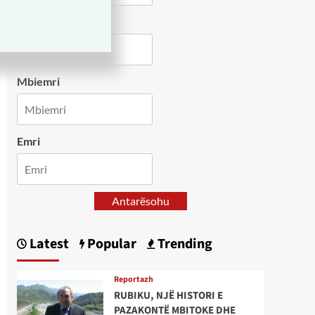
Country
Mbiemri
Emri
Antarësohu
Latest
Popular
Trending
Reportazh
RUBIKU, NJË HISTORI E
PAZAKONTË MBITOKE DHE