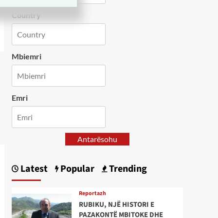
Country
Mbiemri
Emri
Antarësohu
Latest
Popular
Trending
Reportazh
RUBIKU, NJË HISTORI E
PAZAKONTË MBITOKE DHE