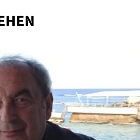
HEHEN