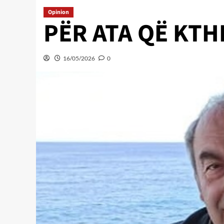
Opinion
PËR ATA QË KT
16/05/2026
0