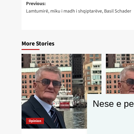
Post
Previous:
Lamtumirë, miku i madh i shqiptarëve, Basil Schader
navigation
More Stories
Nese e pel
Opinion
Opinion