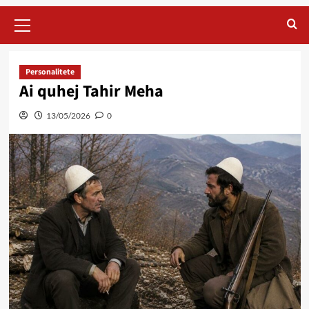
Primary
Menu
Personalitete
Ai quhej Tahir Meha
13/05/2026
0