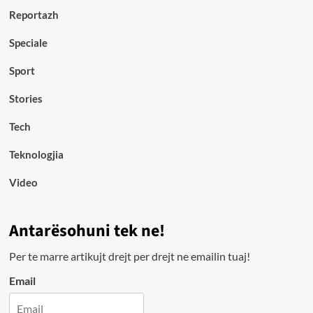
Reportazh
Speciale
Sport
Stories
Tech
Teknologjia
Video
Antarësohuni tek ne!
Per te marre artikujt drejt per drejt ne emailin tuaj!
Email