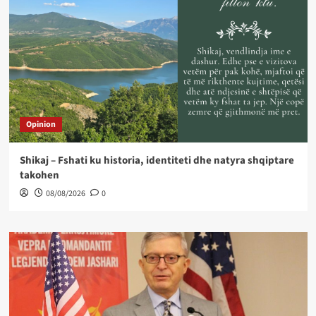
Opinion
Shikaj – Fshati ku historia, identiteti dhe natyra shqiptare
takohen
08/08/2026
0