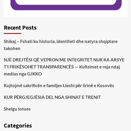
Recent Posts
Shikaj – Fshati ku historia, identiteti dhe natyra shqiptare
takohen
NJË DREJTËSI QË VEPRON ME INTEGRITET NUK KA ARSYE
T’I FRIKËSOHET TRANSPARENCËS — Kufizimet e reja ndaj
medias nga GJKKO
Kujtojmë sakrificën e familjes Lleshi për lirinë e Kosovës
KUR PËRGJEGJËSIA DEL NGA SHINAT E TRENIT
Shelgu lotues
Categories