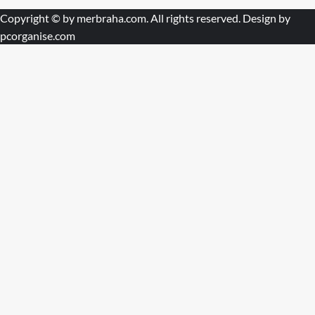
Copyright © by
merbraha.com
. All rights reserved. Design by
pcorganise.com