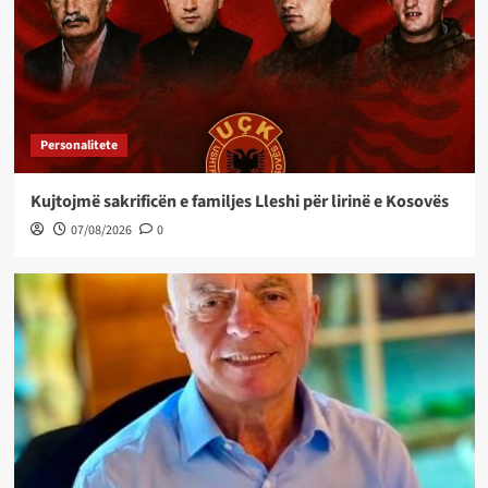
Personalitete
Kujtojmë sakrificën e familjes Lleshi për lirinë e Kosovës
07/08/2026
0