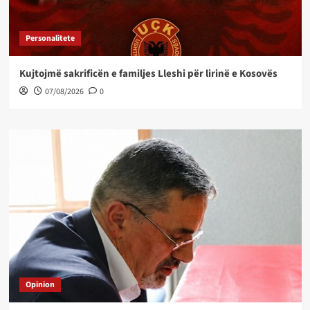
Personalitete
Kujtojmë sakrificën e familjes Lleshi për lirinë e Kosovës
07/08/2026
0
Opinion