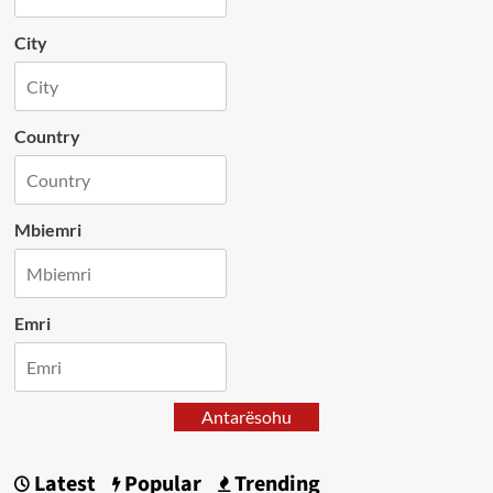
City
Country
Mbiemri
Emri
Antarësohu
Latest
Popular
Trending