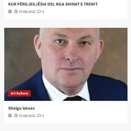
KUR PËRGJEGJËSIA DEL NGA SHINAT E TRENIT
07/08/2026
0
Art Kulture
Shelgu lotues
07/08/2026
0