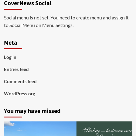
CoverNews Social
Social menu is not set. You need to create menu and assign it
to Social Menu on Menu Settings.
Meta
Log in
Entries feed
Comments feed
WordPress.org
You may have missed