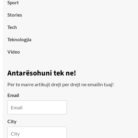
Sport
Stories
Tech
Teknologjia
Video
Antarësohuni tek ne!
Per te marre artikujt drejt per drejt ne emailin tuaj!
Email
City