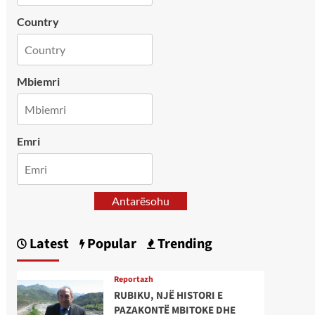
Country
Mbiemri
Emri
Antarësohu
Latest
Popular
Trending
Reportazh
RUBIKU, NJË HISTORI E
PAZAKONTË MBITOKE DHE