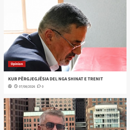
Opinion
KUR PËRGJEGJËSIA DEL NGA SHINAT E TRENIT
07/08/2026
0