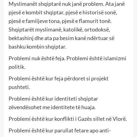
Myslimanët shqiptarë nuk janë problem. Ata janë
pjesë e kombit shqiptar, pjesë e historisë sonë,
pjesë e familjeve tona, pjesë e flamurit tonë.
Shqiptarët myslimanë, katolikë, ortodoksë,
bektashinj dhe ata pa besim kanë ndërtuar së
bashku kombin shqiptar.
Problemi nuk është feja. Problemi është islamizmi
politik.
Problemi është kur feja përdoret si projekt
pushteti.
Problemi është kur identiteti shqiptar
zëvendësohet me identitete të huaja.
Problemi është kur konflikti i Gazës sillet në Vlorë.
Problemi është kur parullat fetare apo anti-