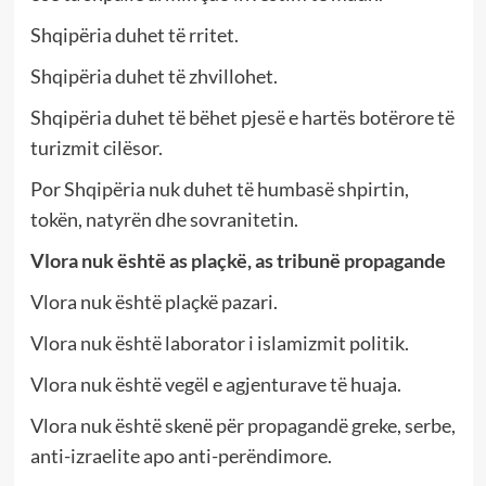
Shqipëria duhet të rritet.
Shqipëria duhet të zhvillohet.
Shqipëria duhet të bëhet pjesë e hartës botërore të
turizmit cilësor.
Por Shqipëria nuk duhet të humbasë shpirtin,
tokën, natyrën dhe sovranitetin.
Vlora nuk është as plaçkë, as tribunë propagande
Vlora nuk është plaçkë pazari.
Vlora nuk është laborator i islamizmit politik.
Vlora nuk është vegël e agjenturave të huaja.
Vlora nuk është skenë për propagandë greke, serbe,
anti-izraelite apo anti-perëndimore.