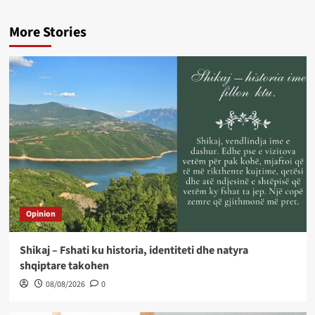
More Stories
Opinion
Shikaj – Fshati ku historia, identiteti dhe natyra
shqiptare takohen
08/08/2026
0