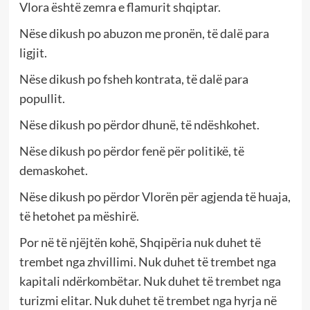
Vlora është zemra e flamurit shqiptar.
Nëse dikush po abuzon me pronën, të dalë para
ligjit.
Nëse dikush po fsheh kontrata, të dalë para
popullit.
Nëse dikush po përdor dhunë, të ndëshkohet.
Nëse dikush po përdor fenë për politikë, të
demaskohet.
Nëse dikush po përdor Vlorën për agjenda të huaja,
të hetohet pa mëshirë.
Por në të njëjtën kohë, Shqipëria nuk duhet të
trembet nga zhvillimi. Nuk duhet të trembet nga
kapitali ndërkombëtar. Nuk duhet të trembet nga
turizmi elitar. Nuk duhet të trembet nga hyrja në