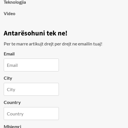
Teknologjia
Video
Antarësohuni tek ne!
Per te marre artikujt drejt per drejt ne emailin tuaj!
Email
City
Country
Mbiemri