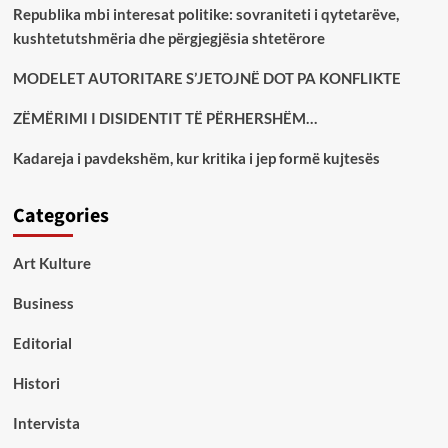
Republika mbi interesat politike: sovraniteti i qytetarëve,
kushtetutshmëria dhe përgjegjësia shtetërore
MODELET AUTORITARE S’JETOJNË DOT PA KONFLIKTE
ZËMËRIMI I DISIDENTIT TË PËRHERSHËM…
Kadareja i pavdekshëm, kur kritika i jep formë kujtesës
Categories
Art Kulture
Business
Editorial
Histori
Intervista