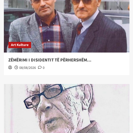
Art Kulture
ZËMËRIMI I DISIDENTIT TË PËRHERSHËM…
08/08/2026
0