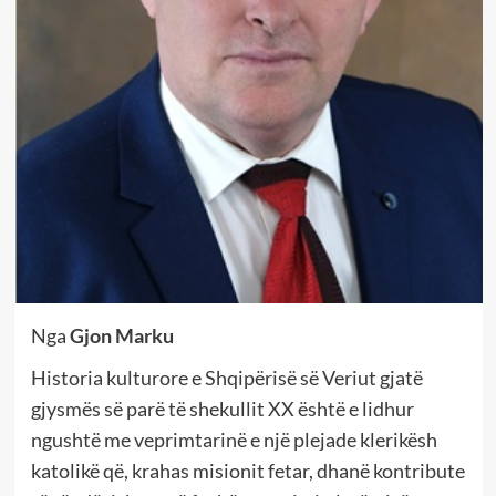
Nga
Gjon Marku
Historia kulturore e Shqipërisë së Veriut gjatë
gjysmës së parë të shekullit XX është e lidhur
ngushtë me veprimtarinë e një plejade klerikësh
katolikë që, krahas misionit fetar, dhanë kontribute