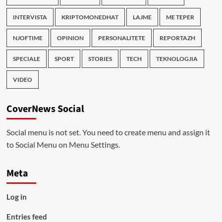
INTERVISTA
KRIPTOMONEDHAT
LAJME
ME TEPER
NJOFTIME
OPINION
PERSONALITETE
REPORTAZH
SPECIALE
SPORT
STORIES
TECH
TEKNOLOGJIA
VIDEO
CoverNews Social
Social menu is not set. You need to create menu and assign it
to Social Menu on Menu Settings.
Meta
Log in
Entries feed