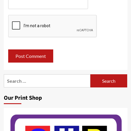
Search
for:
Our Print Shop