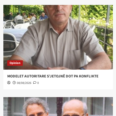
Opinion
MODELET AUTORITARE S’JETOJNË DOT PA KONFLIKTE
08/08/2026
0