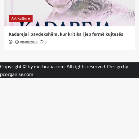
Art Kulture
Kadareja i pavdekshëm, kur kritika i jep formë kujtesës
08/08/2026
0
Copyright © by
merbraha.com
. All rights reserved. Design by
pcorganise.com