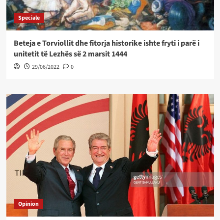
Speciale
Beteja e Torviollit dhe fitorja historike ishte fryti i parë i
unitetit të Lezhës së 2 marsit 1444
29/06/2022
0
Opinion