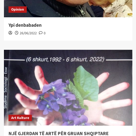
Opinion
Ypi denbabaden
26/06/2022
0
Art Kulture
NJË GJERDAN TË ARTË PËR GRUAN SHQIPTARE