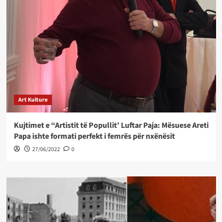
Art Kulture
Kujtimet e “Artistit të Popullit’ Luftar Paja: Mësuese Areti
Papa ishte formati perfekt i femrës për nxënësit
27/06/2022
0