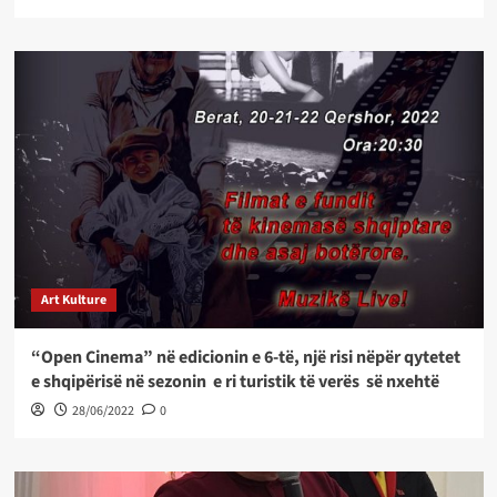
Art Kulture
“Open Cinema” në edicionin e 6-të, një risi nëpër qytetet
e shqipërisë në sezonin e ri turistik të verës së nxehtë
28/06/2022
0