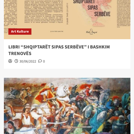
Art Kulture
LIBRI “SHQIPTARËT SIPAS SERBËVE” I BASHKIM
TRENOVËS
30/06/2022
0