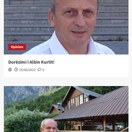
Opinion
Dorëzimi i Albin Kurtit!
25/06/2022
0