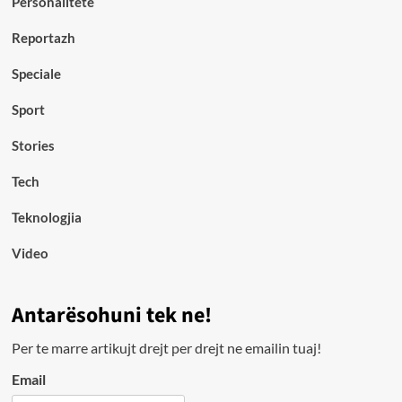
Personalitete
Reportazh
Speciale
Sport
Stories
Tech
Teknologjia
Video
Antarësohuni tek ne!
Per te marre artikujt drejt per drejt ne emailin tuaj!
Email