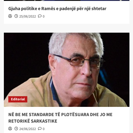
Gjuha politike e Ramës e padenjë për një shtetar
25/06/2022
0
Editorial
NË BE ME STANDARDE TË PLOTËSUARA DHE JO ME
RETORIKË SARKASTIKE
24/06/2022
0