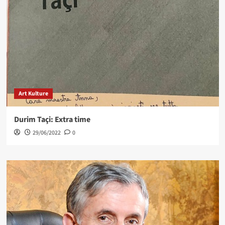
Art Kulture
Durim Taçi: Extra time
29/06/2022
0