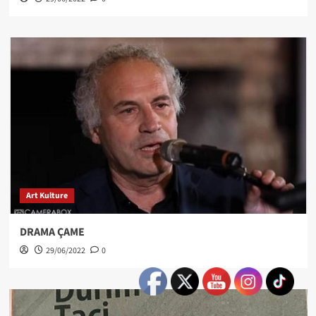
Art Kulture
DRAMA ÇAME
29/06/2022
0