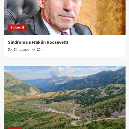
Editorial
Sindroma e Fraklin Roosevelt!
28/06/2022
0