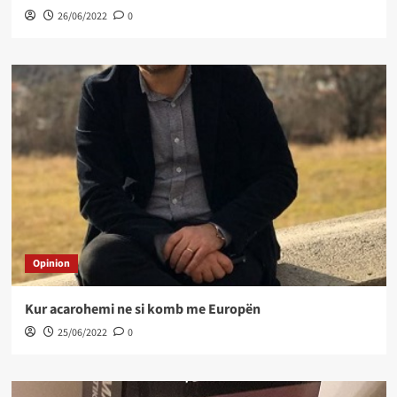
26/06/2022
0
Opinion
Kur acarohemi ne si komb me Europën
25/06/2022
0