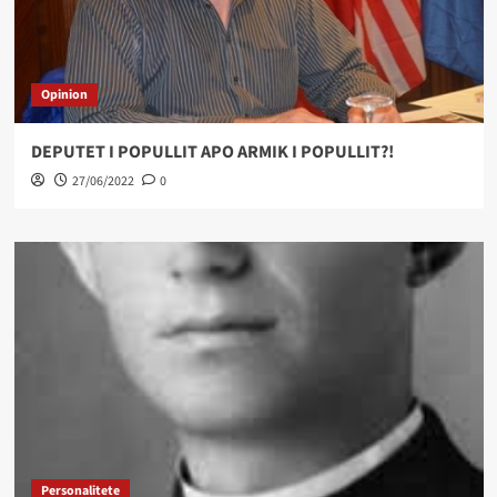
Opinion
DEPUTET I POPULLIT APO ARMIK I POPULLIT?!
27/06/2022
0
Personalitete