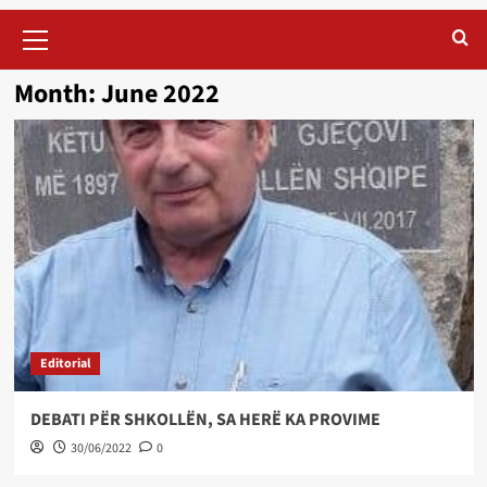
Primary
Menu
Month:
June 2022
Editorial
DEBATI PËR SHKOLLËN, SA HERË KA PROVIME
30/06/2022
0