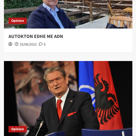
Opinion
AUTOKTON EDHE ME ADN
25/06/2022
0
Opinion