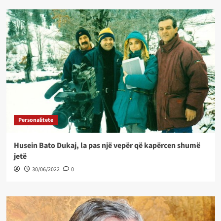
Personalitete
Husein Bato Dukaj, la pas një vepër që kapërcen shumë
jetë
30/06/2022
0