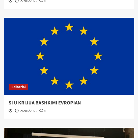
27/06/2022
0
Editorial
SI U KRIJUA BASHKIMI EVROPIAN
26/06/2022
0