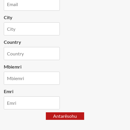
City
Country
Mbiemri
Emri
Antarësohu