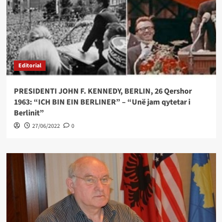
Editorial
PRESIDENTI JOHN F. KENNEDY, BERLIN, 26 Qershor
1963: “ICH BIN EIN BERLINER” – “Unë jam qytetar i
Berlinit”
27/06/2022
0