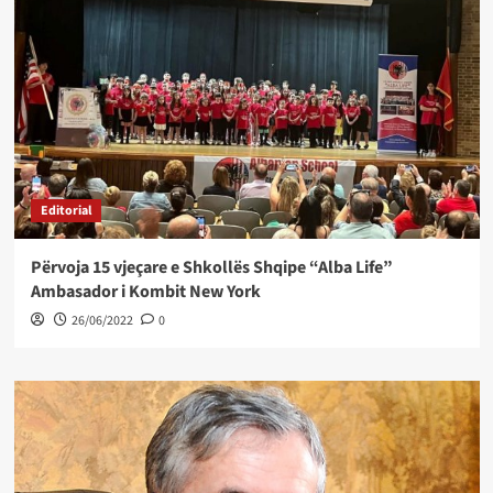
Editorial
Përvoja 15 vjeçare e Shkollës Shqipe “Alba Life”
Ambasador i Kombit New York
26/06/2022
0