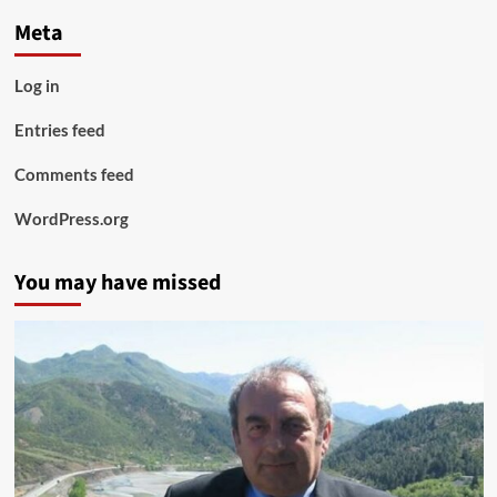
Meta
Log in
Entries feed
Comments feed
WordPress.org
You may have missed