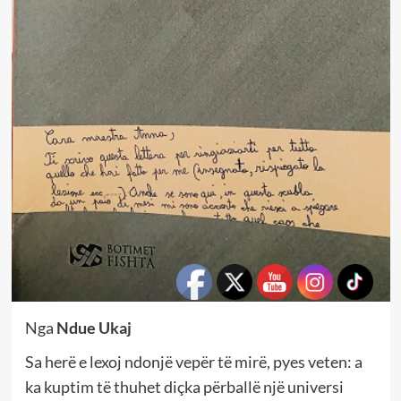
Nga
Ndue Ukaj
Sa herë e lexoj ndonjë vepër të mirë, pyes veten: a
ka kuptim të thuhet diçka përballë një universi