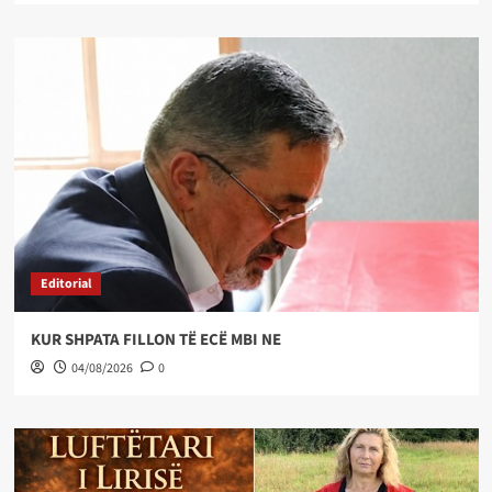
Editorial
KUR SHPATA FILLON TË ECË MBI NE
04/08/2026
0