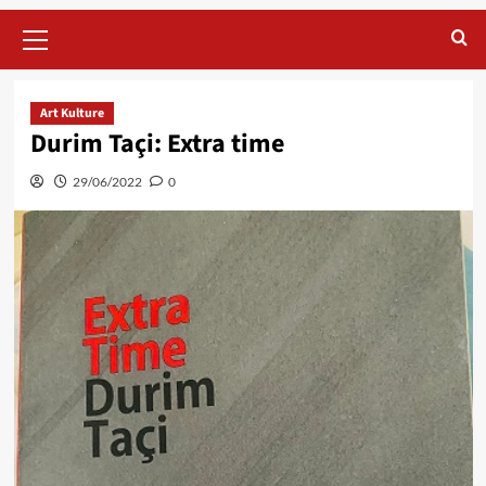
Primary
Menu
Art Kulture
Durim Taçi: Extra time
29/06/2022
0