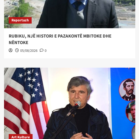
Reportazh
RUBIKU, NJË HISTORI E PAZAKONTË MBITOKE DHE
NËNTOKE
05/08/2026
0
Art Kulture