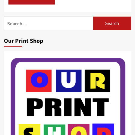
Search
for:
Our Print Shop