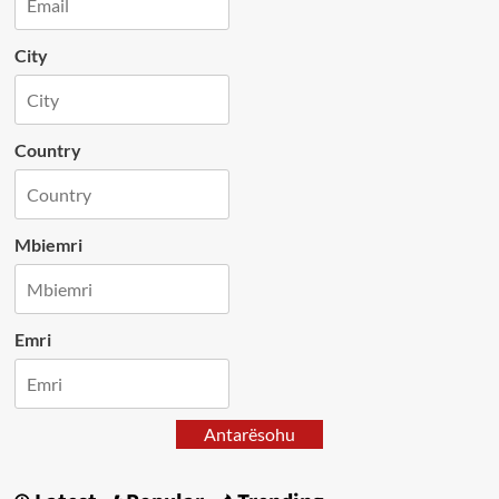
City
Country
Mbiemri
Emri
Antarësohu