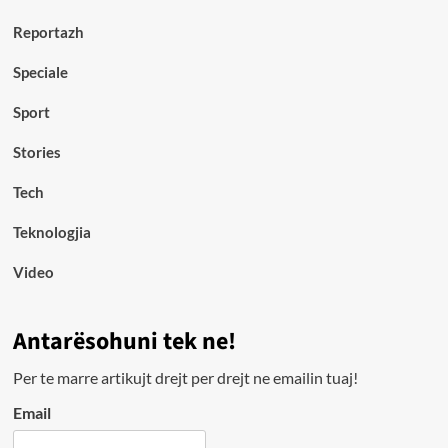
Reportazh
Speciale
Sport
Stories
Tech
Teknologjia
Video
Antarësohuni tek ne!
Per te marre artikujt drejt per drejt ne emailin tuaj!
Email