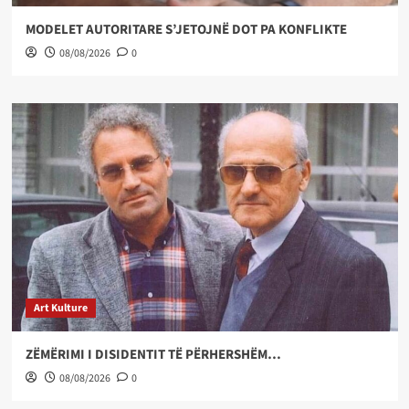
MODELET AUTORITARE S’JETOJNË DOT PA KONFLIKTE
08/08/2026
0
Art Kulture
ZËMËRIMI I DISIDENTIT TË PËRHERSHËM…
08/08/2026
0