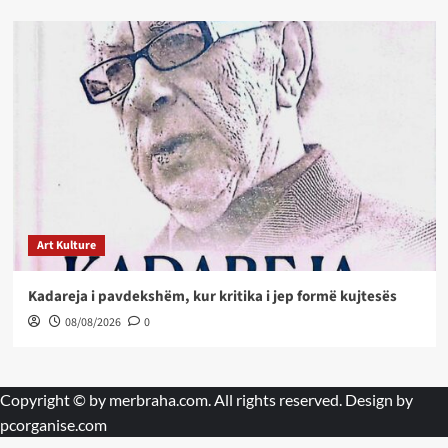
Art Kulture
Kadareja i pavdekshëm, kur kritika i jep formë kujtesës
08/08/2026
0
Copyright © by
merbraha.com
. All rights reserved. Design by
pcorganise.com