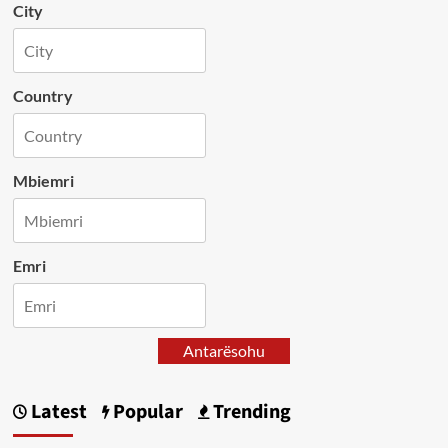
City
Country
Mbiemri
Emri
Antarësohu
Latest
Popular
Trending