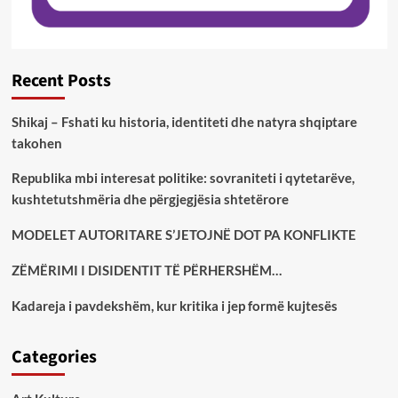
Recent Posts
Shikaj – Fshati ku historia, identiteti dhe natyra shqiptare
takohen
Republika mbi interesat politike: sovraniteti i qytetarëve,
kushtetutshmëria dhe përgjegjësia shtetërore
MODELET AUTORITARE S’JETOJNË DOT PA KONFLIKTE
ZËMËRIMI I DISIDENTIT TË PËRHERSHËM…
Kadareja i pavdekshëm, kur kritika i jep formë kujtesës
Categories