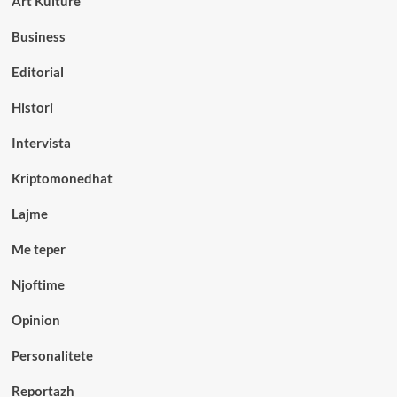
Art Kulture
Business
Editorial
Histori
Intervista
Kriptomonedhat
Lajme
Me teper
Njoftime
Opinion
Personalitete
Reportazh