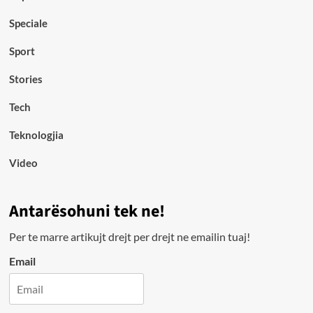
Speciale
Sport
Stories
Tech
Teknologjia
Video
Antarësohuni tek ne!
Per te marre artikujt drejt per drejt ne emailin tuaj!
Email