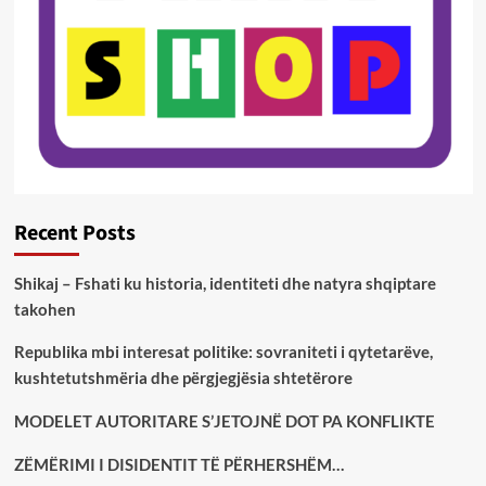
Recent Posts
Shikaj – Fshati ku historia, identiteti dhe natyra shqiptare
takohen
Republika mbi interesat politike: sovraniteti i qytetarëve,
kushtetutshmëria dhe përgjegjësia shtetërore
MODELET AUTORITARE S’JETOJNË DOT PA KONFLIKTE
ZËMËRIMI I DISIDENTIT TË PËRHERSHËM…