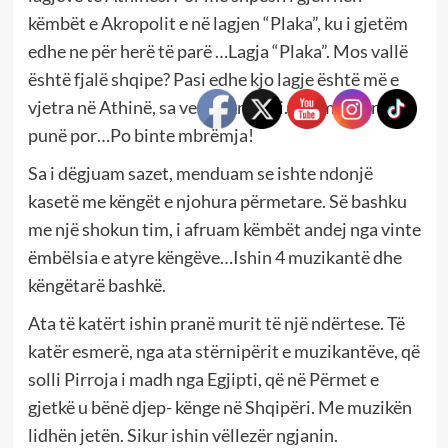
këmbët e Akropolit e në lagjen “Plaka”, ku i gjetëm
edhe ne për herë të parë …Lagja “Plaka”. Mos vallë
është fjalë shqipe? Pasi edhe kjo lagje është më e
vjetra në Athinë, sa vetë Akropoli. Ishim nisur për
punë por…Po binte mbrëmja!
Sa i dëgjuam sazet, menduam se ishte ndonjë
kasetë me këngët e njohura përmetare. Së bashku
me një shokun tim, i afruam këmbët andej nga vinte
ëmbëlsia e atyre këngëve…Ishin 4 muzikantë dhe
këngëtarë bashkë.
Ata të katërt ishin pranë murit të një ndërtese. Të
katër esmerë, nga ata stërnipërit e muzikantëve, që
solli Pirroja i madh nga Egjipti, që në Përmet e
gjetkë u bënë djep- kënge në Shqipëri. Me muzikën
lidhën jetën. Sikur ishin vëllezër ngjanin.