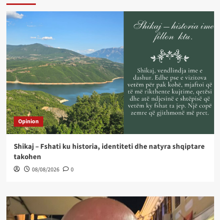
Opinion
Shikaj – Fshati ku historia, identiteti dhe natyra shqiptare
takohen
08/08/2026
0