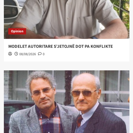
Opinion
MODELET AUTORITARE S’JETOJNË DOT PA KONFLIKTE
08/08/2026
0