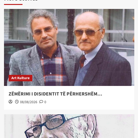
Art Kulture
ZËMËRIMI I DISIDENTIT TË PËRHERSHËM…
08/08/2026
0