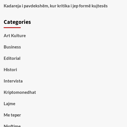
Kadareja i pavdekshëm, kur kritika i jep formë kujtesës
Categories
Art Kulture
Business
Editorial
Histori
Intervista
Kriptomonedhat
Lajme
Me teper
Njoftime