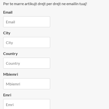
Per te marre artikujt drejt per drejt ne emailin tuaj!
Email
City
Country
Mbiemri
Emri