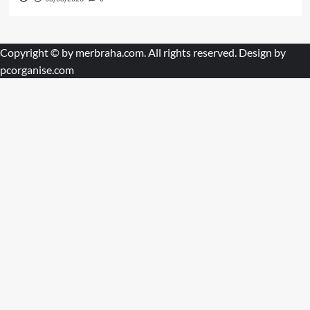
Copyright © by
merbraha.com
. All rights reserved. Design by
pcorganise.com