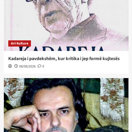
Art Kulture
Kadareja i pavdekshëm, kur kritika i jep formë kujtesës
08/08/2026
0