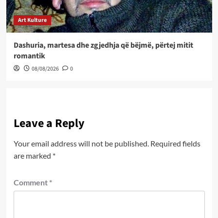
Art Kulture
Dashuria, martesa dhe zgjedhja që bëjmë, përtej mitit
romantik
08/08/2026
0
Leave a Reply
Your email address will not be published.
Required fields
are marked
*
Comment
*