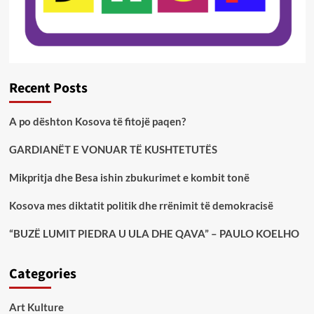
Recent Posts
A po dështon Kosova të fitojë paqen?
GARDIANËT E VONUAR TË KUSHTETUTËS
Mikpritja dhe Besa ishin zbukurimet e kombit tonë
Kosova mes diktatit politik dhe rrënimit të demokracisë
“BUZË LUMIT PIEDRA U ULA DHE QAVA” – PAULO KOELHO
Categories
Art Kulture