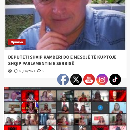
Opinion
DEPUTETI SHAIP KAMBERI DO E MËSOJË TË KUPTOJË
SHQIP PARLAMENTIN E SERBISË
08/06/2021
0