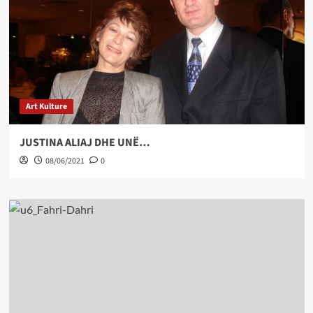
Art Kulture
JUSTINA ALIAJ DHE UNË…
08/06/2021
0