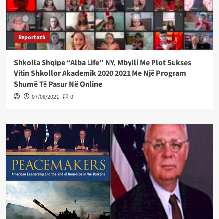
Reportazh
Shkolla Shqipe “Alba Life” NY, Mbylli Me Plot Sukses
Vitin Shkollor Akademik 2020 2021 Me Një Program
Shumë Të Pasur Në Online
07/06/2021
0