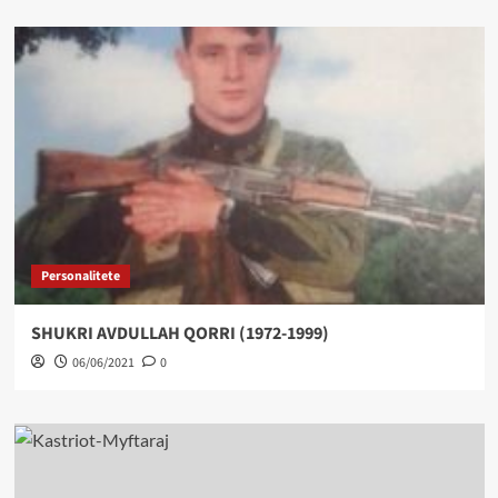
Personalitete
SHUKRI AVDULLAH QORRI (1972-1999)
06/06/2021
0