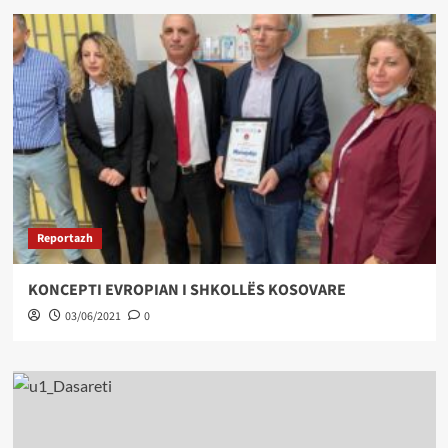
Reportazh
KONCEPTI EVROPIAN I SHKOLLËS KOSOVARE
03/06/2021
0