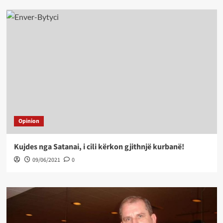
Opinion
Kujdes nga Satanai, i cili kërkon gjithnjë kurbanë!
09/06/2021
0