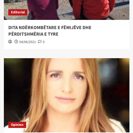
Editorial
DITA NDËRKOMBËTARE E FËMIJËVE DHE
PËRDITSHMËRIA E TYRE
04/06/2021
0
Opinion