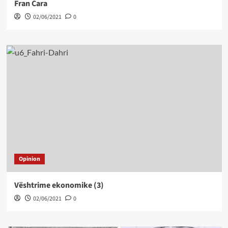
Fran Cara
02/06/2021
0
Opinion
Vështrime ekonomike (3)
02/06/2021
0