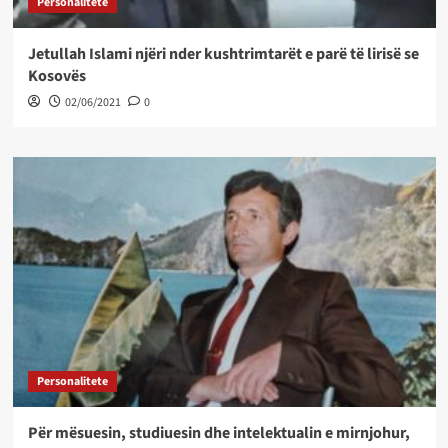
Personalitete
Jetullah Islami njëri nder kushtrimtarët e parë të lirisë se
Kosovës
02/06/2021
0
Personalitete
Për mësuesin, studiuesin dhe intelektualin e mirnjohur,