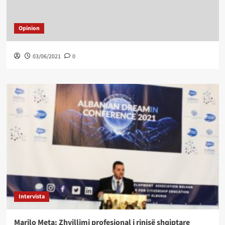
Opinion
03/06/2021
0
Intervista
Marilo Meta: Zhvillimi profesional i rinisë shqiptare