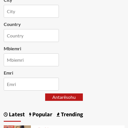
Country
Mbiemri
Emri
Antarësohu
Latest
Popular
Trending