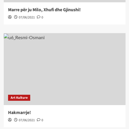
Marre për ju Milo, Xhufi dhe Gjinushi!
07/06/2021
0
Art Kulture
Hakmarrje!
07/06/2021
0