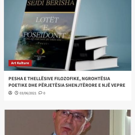
Art Kulture
PESHA E THELLËSIVE FILOZOFIKE, NGROHTËSIA
POETIKE DHE PËRJETËSIA SHENJTËRORE E NJË VEPRE
03/06/2021
0