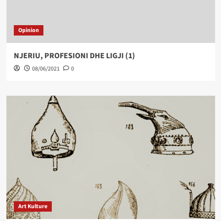
Opinion
NJERIU, PROFESIONI DHE LIGJI (1)
08/06/2021
0
Art Kulture