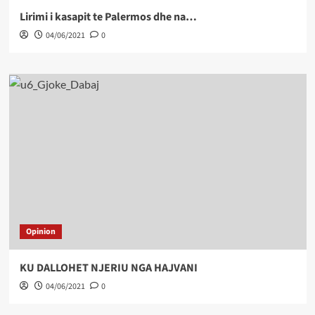
Lirimi i kasapit te Palermos dhe na…
04/06/2021
0
Opinion
KU DALLOHET NJERIU NGA HAJVANI
04/06/2021
0