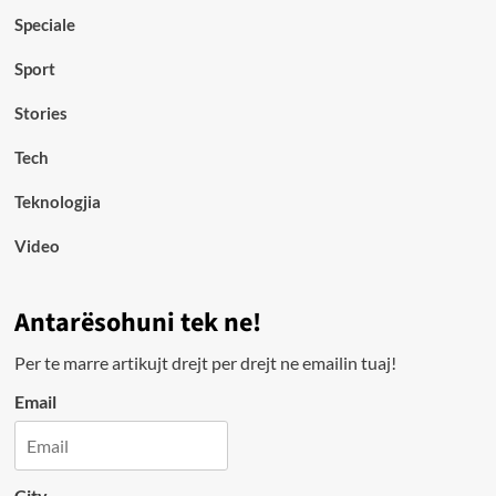
Speciale
Sport
Stories
Tech
Teknologjia
Video
Antarësohuni tek ne!
Per te marre artikujt drejt per drejt ne emailin tuaj!
Email
City