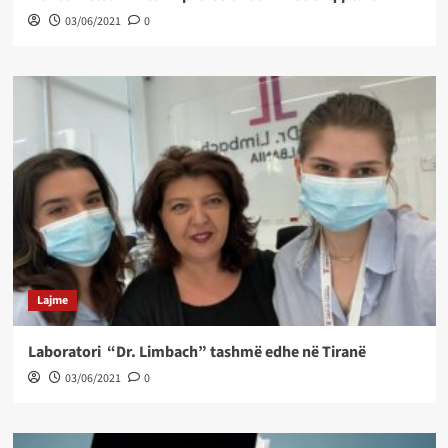
03/06/2021
0
Lajme
Laboratori “Dr. Limbach” tashmë edhe në Tiranë
03/06/2021
0