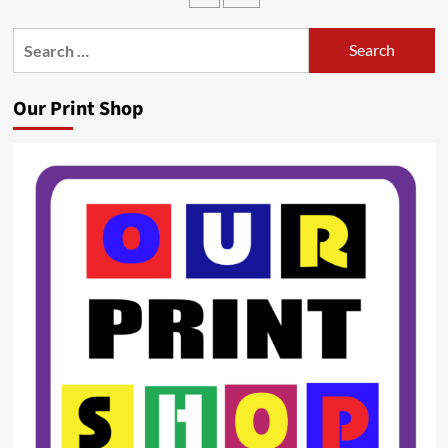
Search
for:
Our Print Shop