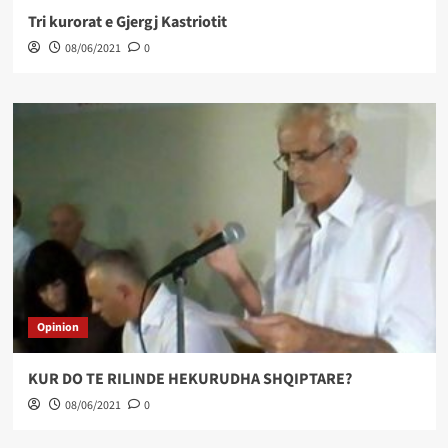
Tri kurorat e Gjergj Kastriotit
08/06/2021
0
Opinion
KUR DO TE RILINDE HEKURUDHA SHQIPTARE?
08/06/2021
0