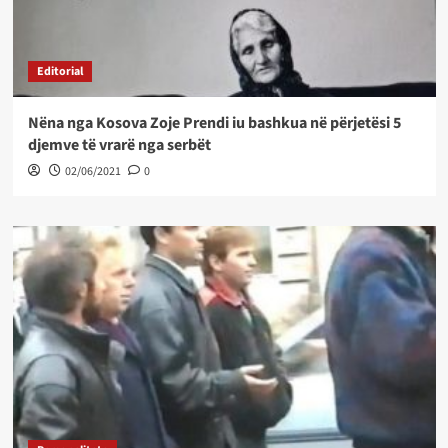
Editorial
Nëna nga Kosova Zoje Prendi iu bashkua në përjetësi 5
djemve të vrarë nga serbët
02/06/2021
0