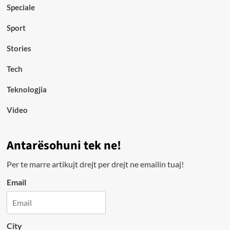
Speciale
Sport
Stories
Tech
Teknologjia
Video
Antarësohuni tek ne!
Per te marre artikujt drejt per drejt ne emailin tuaj!
Email
City