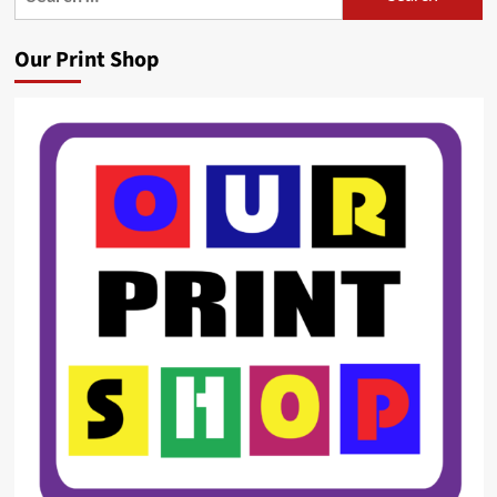
for:
Our Print Shop