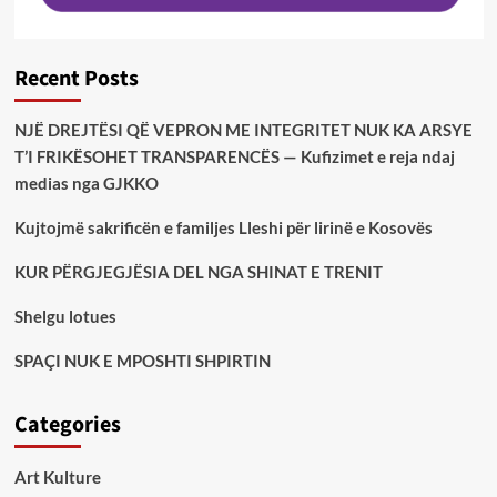
Recent Posts
NJË DREJTËSI QË VEPRON ME INTEGRITET NUK KA ARSYE
T’I FRIKËSOHET TRANSPARENCËS — Kufizimet e reja ndaj
medias nga GJKKO
Kujtojmë sakrificën e familjes Lleshi për lirinë e Kosovës
KUR PËRGJEGJËSIA DEL NGA SHINAT E TRENIT
Shelgu lotues
SPAÇI NUK E MPOSHTI SHPIRTIN
Categories
Art Kulture