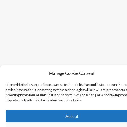
Manage Cookie Consent
To provide the best experiences, we use technologies like cookies to store and/or a
device information. Consenting to these technologies will allow us to process data 
browsing behaviour or unique IDs on this site. Not consenting or withdrawing cons
may adversely affect certain features and functions.
Accept