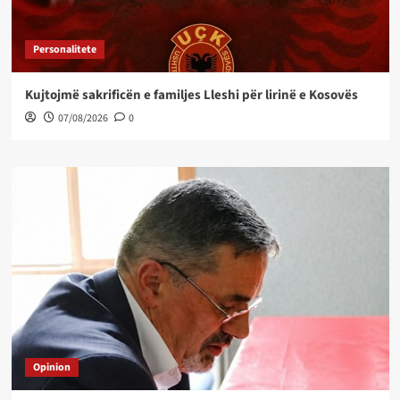
Personalitete
Kujtojmë sakrificën e familjes Lleshi për lirinë e Kosovës
07/08/2026
0
Opinion