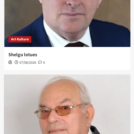
Art Kulture
Shelgu lotues
07/08/2026
0