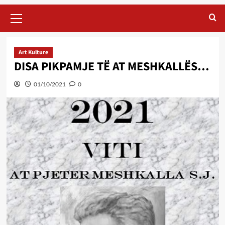
Primary
Menu
Art Kulture
DISA PIKPAMJE TË AT MESHKALLËS…
01/10/2021
0