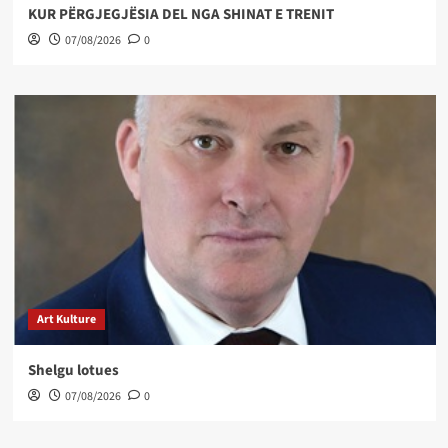
KUR PËRGJEGJËSIA DEL NGA SHINAT E TRENIT
07/08/2026
0
Art Kulture
Shelgu lotues
07/08/2026
0