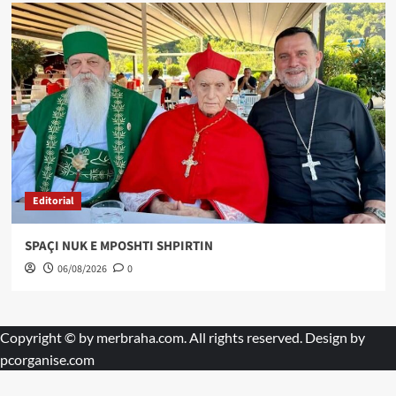
Editorial
SPAÇI NUK E MPOSHTI SHPIRTIN
06/08/2026
0
Copyright © by
merbraha.com
. All rights reserved. Design by
pcorganise.com