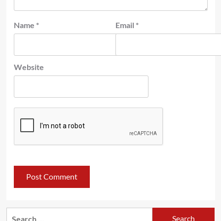
Name
*
Email
*
Website
Search