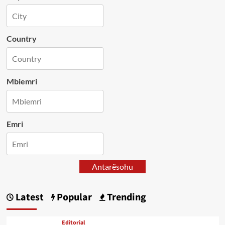
Country
Mbiemri
Emri
Antarësohu
Latest
Popular
Trending
Editorial