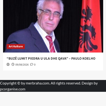
Art Kulture
“BUZË LUMIT PIEDRA U ULA DHE QAVA” – PAULO KOELHO
09/08/2026
0
Copyright © by
merbraha.com
. All rights reserved. Design by
pcorganise.com