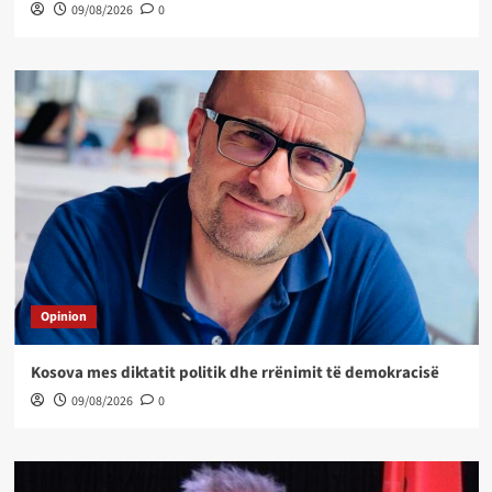
09/08/2026
0
Opinion
Kosova mes diktatit politik dhe rrënimit të demokracisë
09/08/2026
0