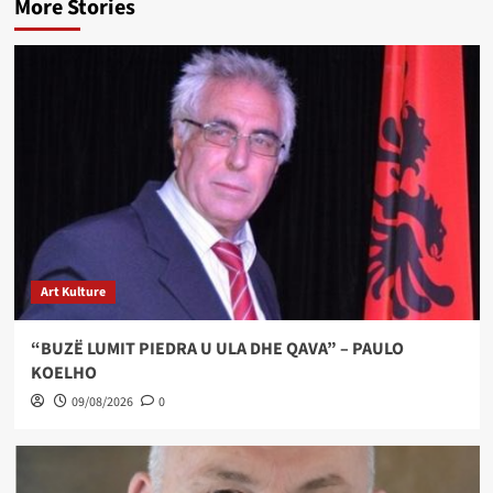
More Stories
Art Kulture
“BUZË LUMIT PIEDRA U ULA DHE QAVA” – PAULO
KOELHO
09/08/2026
0