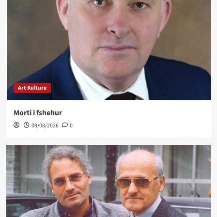
Art Kulture
Morti i fshehur
09/08/2026
0