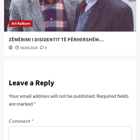
Art Kulture
ZËMËRIMI I DISIDENTIT TË PËRHERSHËM…
08/08/2026
0
Leave a Reply
Your email address will not be published.
Required fields
are marked
*
Comment
*