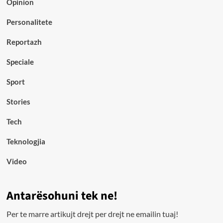
Opinion
Personalitete
Reportazh
Speciale
Sport
Stories
Tech
Teknologjia
Video
Antarësohuni tek ne!
Per te marre artikujt drejt per drejt ne emailin tuaj!