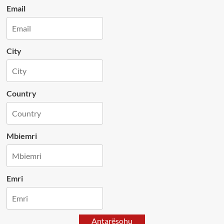
Email
City
Country
Mbiemri
Emri
Antarësohu