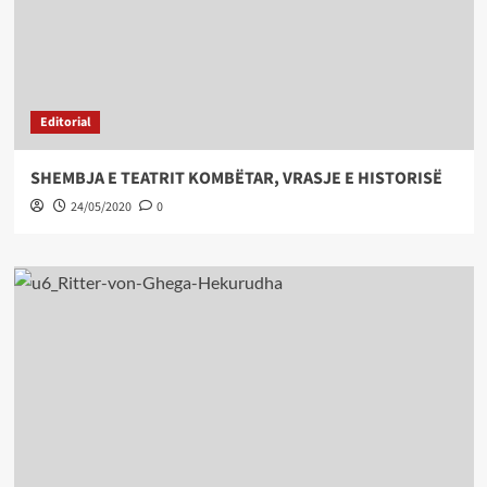
Editorial
SHEMBJA E TEATRIT KOMBËTAR, VRASJE E HISTORISË
24/05/2020
0