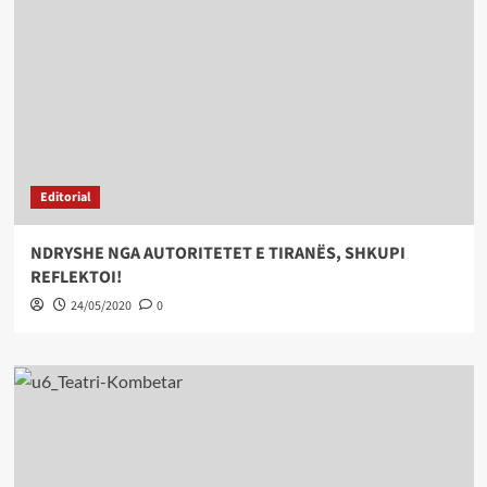
Editorial
NDRYSHE NGA AUTORITETET E TIRANËS, SHKUPI
REFLEKTOI!
24/05/2020
0