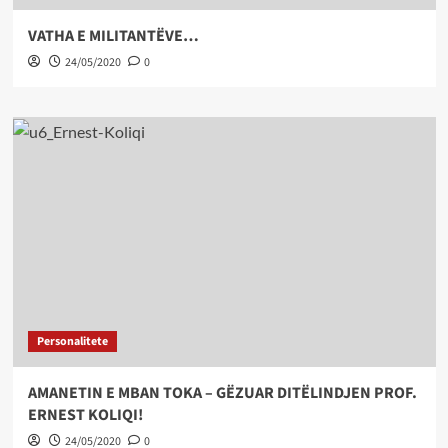
VATHA E MILITANTËVE…
24/05/2020
0
Personalitete
AMANETIN E MBAN TOKA – GËZUAR DITËLINDJEN PROF.
ERNEST KOLIQI!
24/05/2020
0