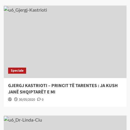
Speciale
GJERGJ KASTRIOTI – PRINCIT TË TARENTES : JA KUSH
JANË SHQIPTARËT E MI
30/05/2020
0