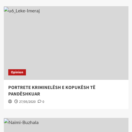
Opinion
PORTRETE KRIMINELËSH E KOPUKËSH TË
PANDËSHKUAR
27/05/2020
0