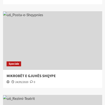
Speciale
MIKROBËT E GJUHËS SHQYPE
24/05/2020
0