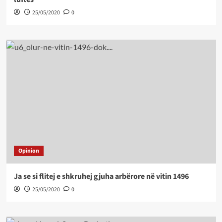
25/05/2020
0
Opinion
Ja se si flitej e shkruhej gjuha arbërore në vitin 1496
25/05/2020
0