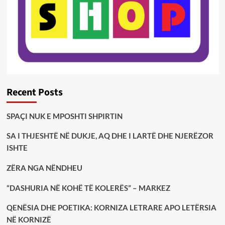
Recent Posts
SPAÇI NUK E MPOSHTI SHPIRTIN
SA I THJESHTË NË DUKJE, AQ DHE I LARTË DHE NJERËZOR
ISHTE
ZËRA NGA NËNDHEU
“DASHURIA NË KOHË TË KOLERËS” – MARKEZ
QENËSIA DHE POETIKA: KORNIZA LETRARE APO LETËRSIA
NË KORNIZË