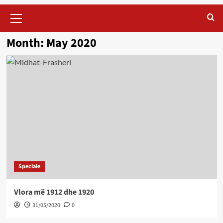
Primary
Menu
Month:
May 2020
Speciale
Vlora më 1912 dhe 1920
31/05/2020
0