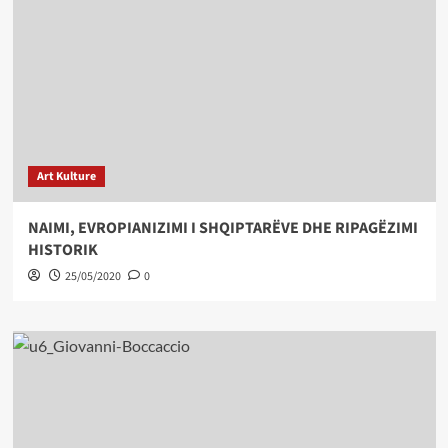
Art Kulture
NAIMI, EVROPIANIZIMI I SHQIPTARËVE DHE RIPAGËZIMI
HISTORIK
25/05/2020
0