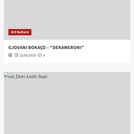
Art Kulture
GJOVANI BOKAÇO – “DEKAMERONI”
25/05/2020
0