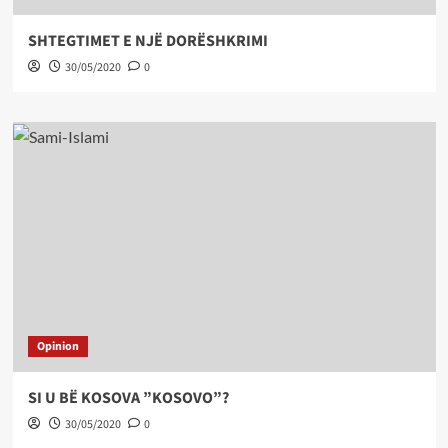
SHTEGTIMET E NJË DORËSHKRIMI
30/05/2020
0
Opinion
SI U BË KOSOVA ”KOSOVO”?
30/05/2020
0