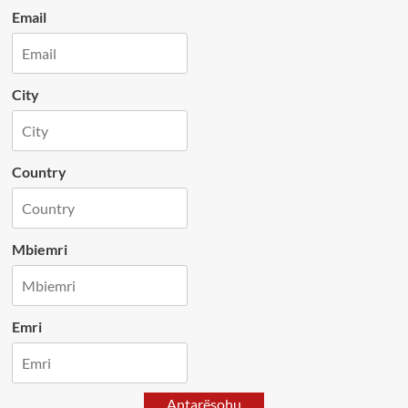
Email
City
Country
Mbiemri
Emri
Antarësohu