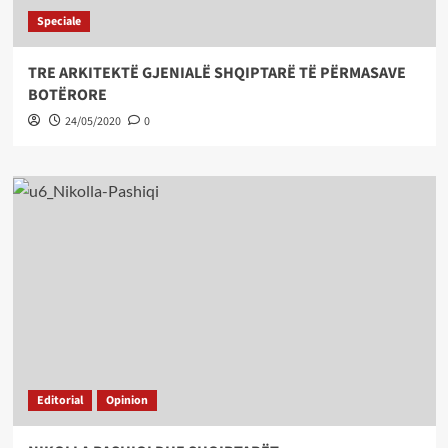
Speciale
TRE ARKITEKTË GJENIALË SHQIPTARË TË PËRMASAVE
BOTËRORE
24/05/2020
0
Editorial
Opinion