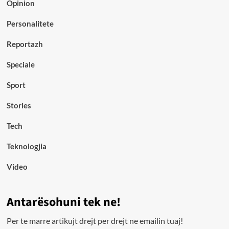
Opinion
Personalitete
Reportazh
Speciale
Sport
Stories
Tech
Teknologjia
Video
Antarësohuni tek ne!
Per te marre artikujt drejt per drejt ne emailin tuaj!