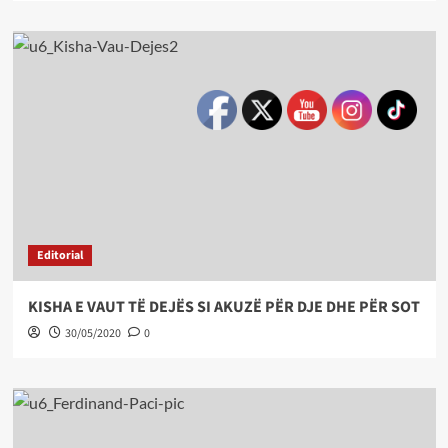
Editorial
KISHA E VAUT TË DEJËS SI AKUZË PËR DJE DHE PËR SOT
30/05/2020
0