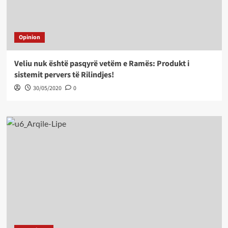
Opinion
Veliu nuk është pasqyrë vetëm e Ramës: Produkt i
sistemit pervers të Rilindjes!
30/05/2020
0