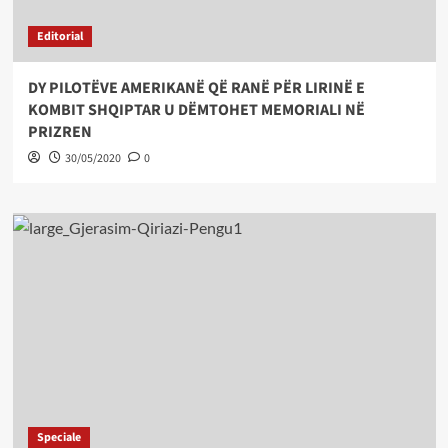
Editorial
DY PILOTËVE AMERIKANË QË RANË PËR LIRINË E
KOMBIT SHQIPTAR U DËMTOHET MEMORIALI NË
PRIZREN
30/05/2020
0
Speciale