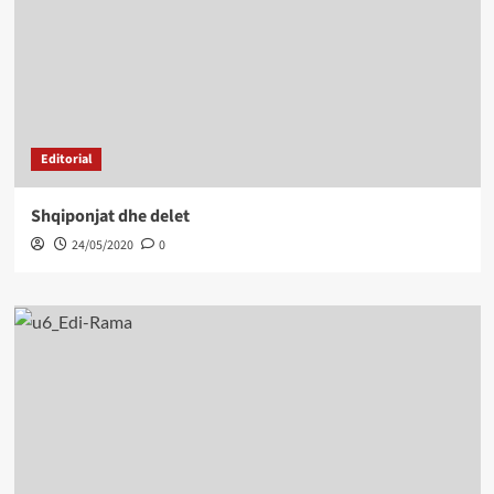
Editorial
Shqiponjat dhe delet
24/05/2020
0