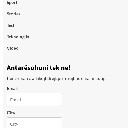
Sport
Stories
Tech
Teknologjia
Video
Antarësohuni tek ne!
Per te marre artikujt drejt per drejt ne emailin tuaj!
Email
City