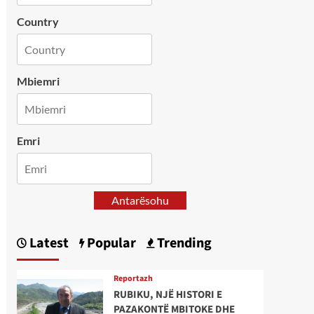
Country
Mbiemri
Emri
Antarësohu
Latest
Popular
Trending
Reportazh
RUBIKU, NJË HISTORI E
PAZAKONTË MBITOKE DHE