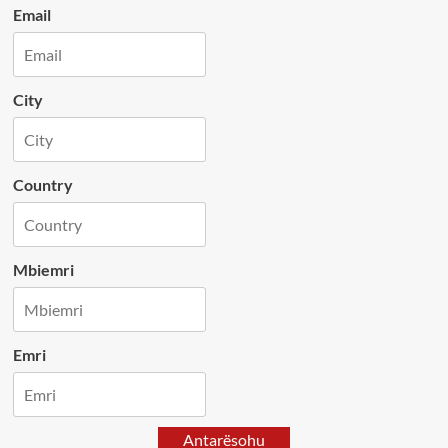
Email
City
Country
Mbiemri
Emri
Antarësohu