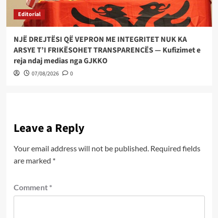
Editorial
NJË DREJTËSI QË VEPRON ME INTEGRITET NUK KA
ARSYE T’I FRIKËSOHET TRANSPARENCËS — Kufizimet e
reja ndaj medias nga GJKKO
07/08/2026
0
Leave a Reply
Your email address will not be published.
Required fields
are marked
*
Comment
*