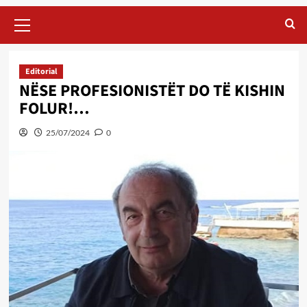
Primary
Menu
Editorial
NËSE PROFESIONISTËT DO TË KISHIN
FOLUR!…
25/07/2024
0