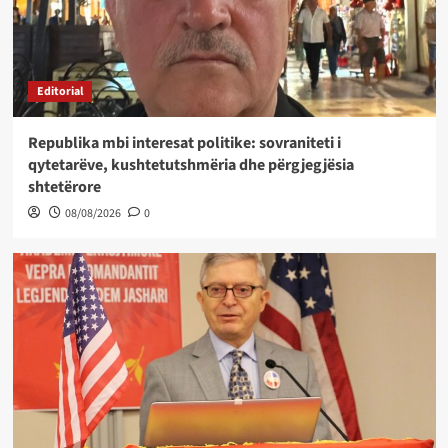
Editorial
Republika mbi interesat politike: sovraniteti i
qytetarëve, kushtetutshmëria dhe përgjegjësia
shtetërore
08/08/2026
0