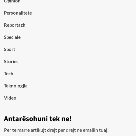
Opinion
Personalitete
Reportazh
Speciale
Sport
Stories
Tech
Teknologjia
Video
Antarësohuni tek ne!
Per te marre artikujt drejt per drejt ne emailin tuaj!