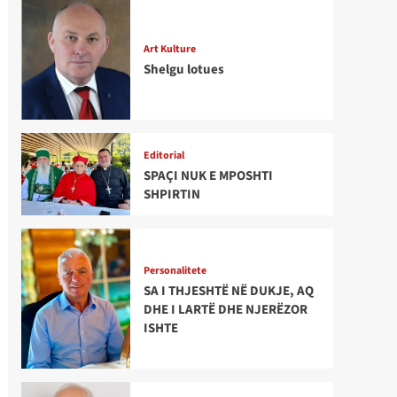
Art Kulture
Shelgu lotues
Editorial
SPAÇI NUK E MPOSHTI
SHPIRTIN
Personalitete
SA I THJESHTË NË DUKJE, AQ
DHE I LARTË DHE NJERËZOR
ISHTE