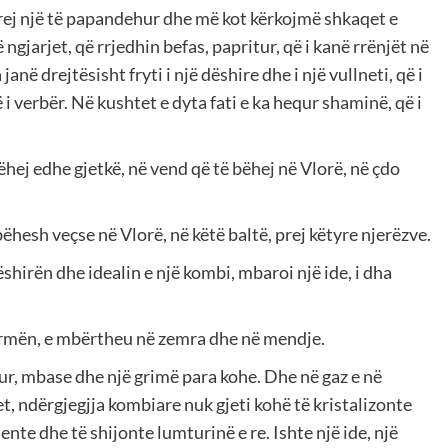
 prej një të papandehur dhe më kot kërkojmë shkaqet e
 ngjarjet, që rrjedhin befas, papritur, që i kanë rrënjët në
anë drejtësisht fryti i një dëshire dhe i një vullneti, që i
 i verbër. Në kushtet e dyta fati e ka hequr shaminë, që i
ej edhe gjetkë, në vend që të bëhej në Vlorë, në çdo
ëhesh veçse në Vlorë, në këtë baltë, prej këtyre njerëzve.
shirën dhe idealin e një kombi, mbaroi një ide, i dha
 formën, e mbërtheu në zemra dhe në mendje.
r, mbase dhe një grimë para kohe. Dhe në gaz e në
et, ndërgjegjja kombiare nuk gjeti kohë të kristalizonte
djente dhe të shijonte lumturinë e re. Ishte një ide, një