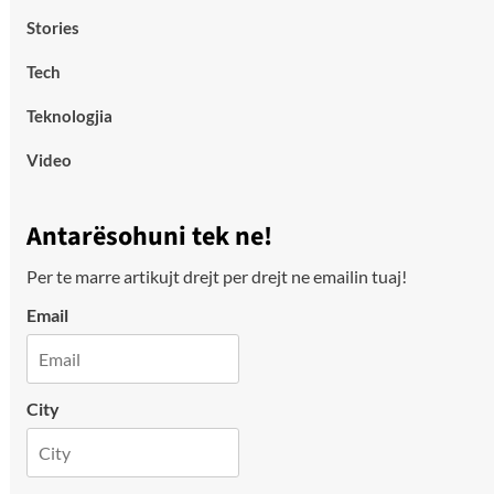
Stories
Tech
Teknologjia
Video
Antarësohuni tek ne!
Per te marre artikujt drejt per drejt ne emailin tuaj!
Email
City