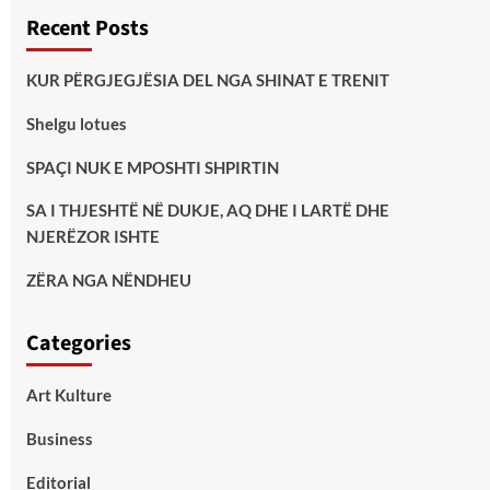
Recent Posts
KUR PËRGJEGJËSIA DEL NGA SHINAT E TRENIT
Shelgu lotues
SPAÇI NUK E MPOSHTI SHPIRTIN
SA I THJESHTË NË DUKJE, AQ DHE I LARTË DHE
NJERËZOR ISHTE
ZËRA NGA NËNDHEU
Categories
Art Kulture
Business
Editorial