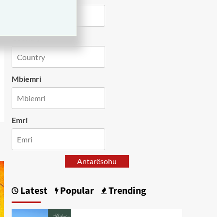
Country
Mbiemri
Emri
Antarësohu
Latest
Popular
Trending