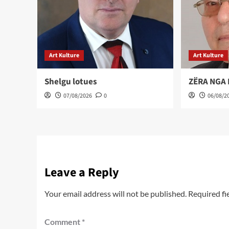
Art Kulture
Art Kulture
Shelgu lotues
ZËRA NGA
07/08/2026
0
06/08/2
Leave a Reply
Your email address will not be published.
Required fi
Comment
*