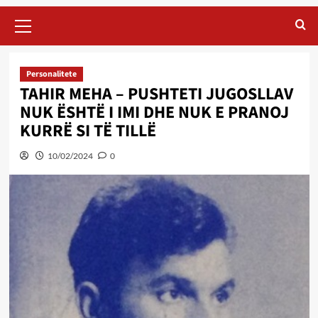
Primary
Menu
Personalitete
TAHIR MEHA – PUSHTETI JUGOSLLAV
NUK ËSHTË I IMI DHE NUK E PRANOJ
KURRË SI TË TILLË
10/02/2024
0