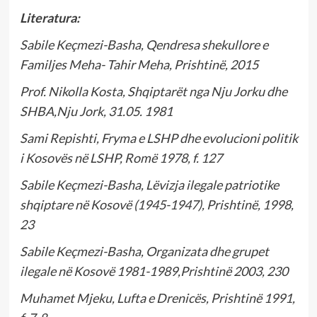
Literatura:
Sabile Keçmezi-Basha, Qendresa shekullore e
Familjes Meha- Tahir Meha, Prishtinë, 2015
Prof. Nikolla Kosta, Shqiptarët nga Nju Jorku dhe
SHBA,Nju Jork, 31.05. 1981
Sami Repishti, Fryma e LSHP dhe evolucioni politik
i Kosovës në LSHP, Romë 1978, f. 127
Sabile Keçmezi-Basha, Lëvizja ilegale patriotike
shqiptare në Kosovë (1945-1947), Prishtinë, 1998,
23
Sabile Keçmezi-Basha, Organizata dhe grupet
ilegale në Kosovë 1981-1989,Prishtinë 2003, 230
Muhamet Mjeku, Lufta e Drenicës, Prishtinë 1991,