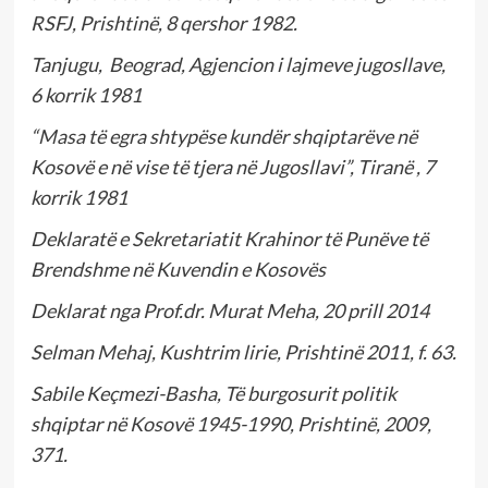
RSFJ, Prishtinë, 8 qershor 1982.
Tanjugu, Beograd, Agjencion i lajmeve jugosllave,
6 korrik 1981
“Masa të egra shtypëse kundër shqiptarëve në
Kosovë e në vise të tjera në Jugosllavi”, Tiranë , 7
korrik 1981
Deklaratë e Sekretariatit Krahinor të Punëve të
Brendshme në Kuvendin e Kosovës
Deklarat nga Prof.dr. Murat Meha, 20 prill 2014
Selman Mehaj, Kushtrim lirie, Prishtinë 2011, f. 63.
Sabile Keçmezi-Basha, Të burgosurit politik
shqiptar në Kosovë 1945-1990, Prishtinë, 2009,
371.