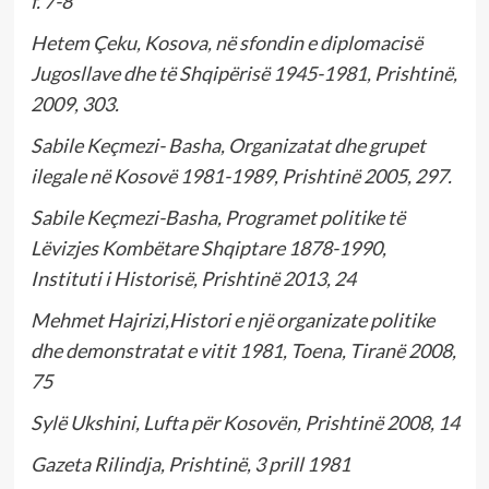
f. 7-8
Hetem Çeku, Kosova, në sfondin e diplomacisë
Jugosllave dhe të Shqipërisë 1945-1981, Prishtinë,
2009, 303.
Sabile Keçmezi- Basha, Organizatat dhe grupet
ilegale në Kosovë 1981-1989, Prishtinë 2005, 297.
Sabile Keçmezi-Basha, Programet politike të
Lëvizjes Kombëtare Shqiptare 1878-1990,
Instituti i Historisë, Prishtinë 2013, 24
Mehmet Hajrizi,Histori e një organizate politike
dhe demonstratat e vitit 1981, Toena, Tiranë 2008,
75
Sylë Ukshini, Lufta për Kosovën, Prishtinë 2008, 14
Gazeta Rilindja, Prishtinë, 3 prill 1981