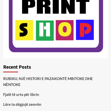
Recent Posts
RUBIKU, NJË HISTORI E PAZAKONTË MBITOKE DHE
NËNTOKE
Fjalë të urta për librin
Lëre ta dëgjojë zemrën