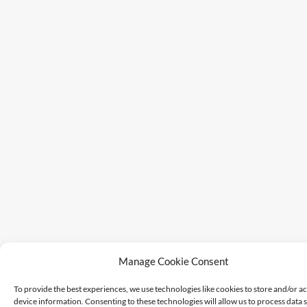
Manage Cookie Consent
To provide the best experiences, we use technologies like cookies to store and/or a
device information. Consenting to these technologies will allow us to process data 