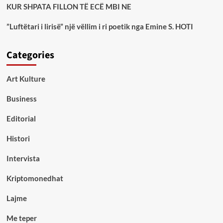
KUR SHPATA FILLON TË ECË MBI NE
”Luftëtari i lirisë” një vëllim i ri poetik nga Emine S. HOTI
Categories
Art Kulture
Business
Editorial
Histori
Intervista
Kriptomonedhat
Lajme
Me teper