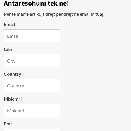
Antarësohuni tek ne!
Per te marre artikujt drejt per drejt ne emailin tuaj!
Email
City
Country
Mbiemri
Emri