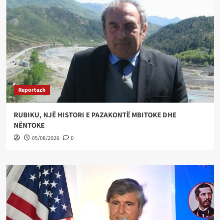
Reportazh
RUBIKU, NJË HISTORI E PAZAKONTË MBITOKE DHE
NËNTOKE
05/08/2026
0