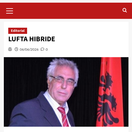
Primary
Menu
Editorial
LUFTA HIBRIDE
06/06/2026
0