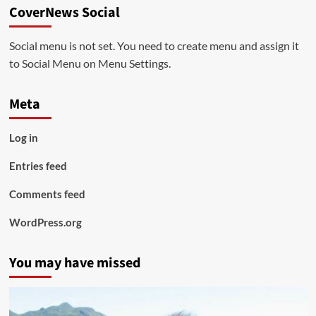
CoverNews Social
Social menu is not set. You need to create menu and assign it
to Social Menu on Menu Settings.
Meta
Log in
Entries feed
Comments feed
WordPress.org
You may have missed