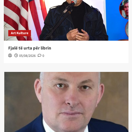
Art Kulture
Fjalë të urta për librin
05/08/2026
0