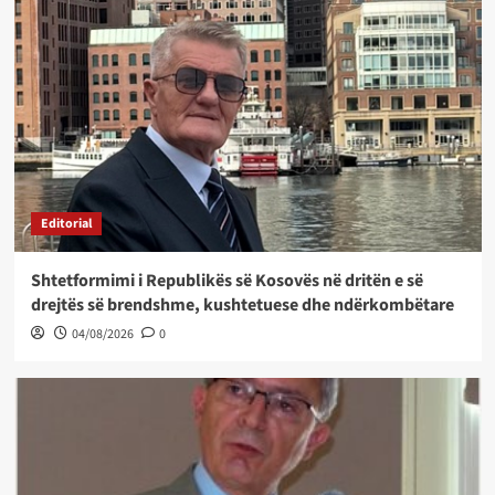
Editorial
Shtetformimi i Republikës së Kosovës në dritën e së
drejtës së brendshme, kushtetuese dhe ndërkombëtare
04/08/2026
0