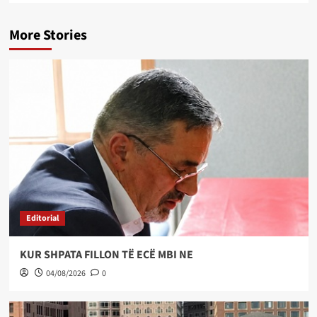
More Stories
Editorial
KUR SHPATA FILLON TË ECË MBI NE
04/08/2026
0