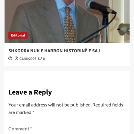
Editorial
SHKODRA NUK E HARRON HISTORINË E SAJ
03/08/2026
0
Leave a Reply
Your email address will not be published.
Required fields
are marked
*
Comment
*