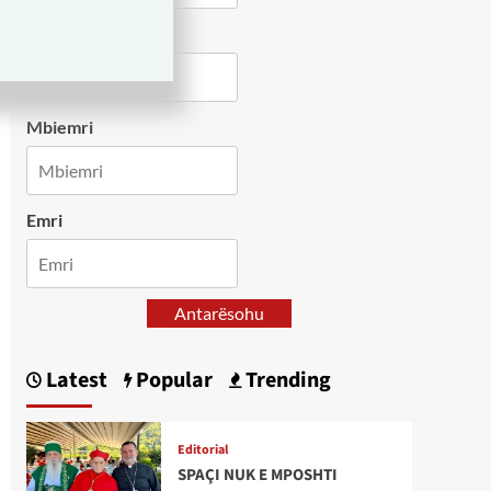
Country
Mbiemri
Emri
Antarësohu
Latest
Popular
Trending
Editorial
SPAÇI NUK E MPOSHTI