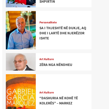
SHPIRTIN
Personalitete
SA I THJESHTË NË DUKJE, AQ
DHE I LARTË DHE NJERËZOR
ISHTE
Art Kulture
ZËRA NGA NËNDHEU
Art Kulture
“DASHURIA NË KOHË TË
KOLERËS” – MARKEZ