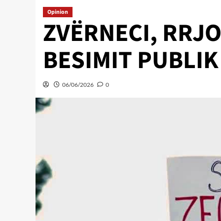
Opinion
ZVËRNECI, RRJO
BESIMIT PUBLIK
06/06/2026
0