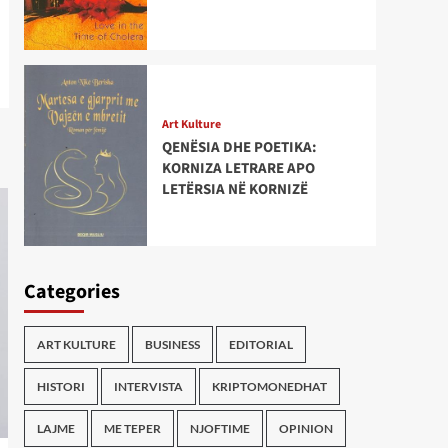
Art Kulture
QENËSIA DHE POETIKA:
KORNIZA LETRARE APO
LETËRSIA NË KORNIZË
Categories
ART KULTURE
BUSINESS
EDITORIAL
HISTORI
INTERVISTA
KRIPTOMONEDHAT
LAJME
ME TEPER
NJOFTIME
OPINION