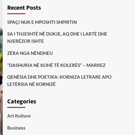
Recent Posts
SPAÇI NUK E MPOSHTI SHPIRTIN
SA I THJESHTË NË DUKJE, AQ DHE I LARTË DHE
NJERËZOR ISHTE
ZËRA NGA NËNDHEU
“DASHURIA NË KOHË TË KOLERËS” – MARKEZ
QENËSIA DHE POETIKA: KORNIZA LETRARE APO
LETËRSIA NË KORNIZË
Categories
Art Kulture
Business