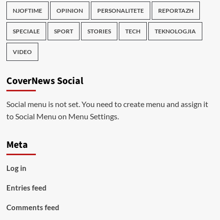
NJOFTIME
OPINION
PERSONALITETE
REPORTAZH
SPECIALE
SPORT
STORIES
TECH
TEKNOLOGJIA
VIDEO
CoverNews Social
Social menu is not set. You need to create menu and assign it
to Social Menu on Menu Settings.
Meta
Log in
Entries feed
Comments feed