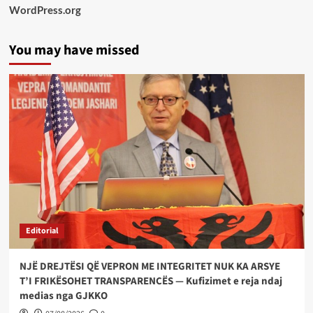
WordPress.org
You may have missed
Editorial
NJË DREJTËSI QË VEPRON ME INTEGRITET NUK KA ARSYE
T’I FRIKËSOHET TRANSPARENCËS — Kufizimet e reja ndaj
medias nga GJKKO