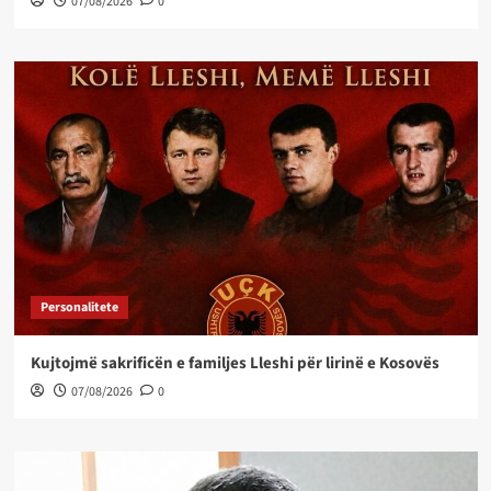
07/08/2026
0
Personalitete
Kujtojmë sakrificën e familjes Lleshi për lirinë e Kosovës
07/08/2026
0