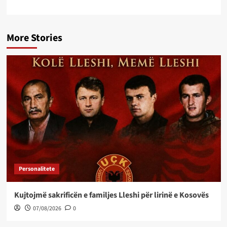
More Stories
Personalitete
Kujtojmë sakrificën e familjes Lleshi për lirinë e Kosovës
07/08/2026
0