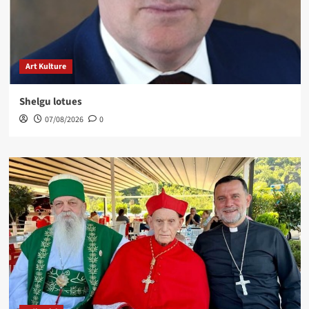
Art Kulture
Shelgu lotues
07/08/2026
0