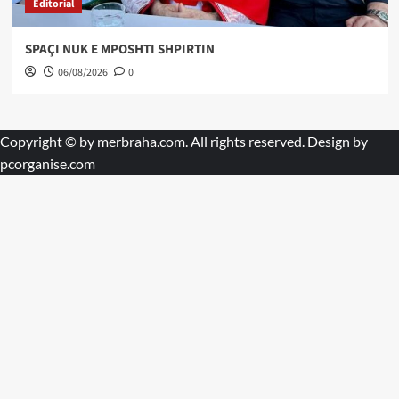
Editorial
SPAÇI NUK E MPOSHTI SHPIRTIN
06/08/2026
0
Copyright © by
merbraha.com
. All rights reserved. Design by
pcorganise.com