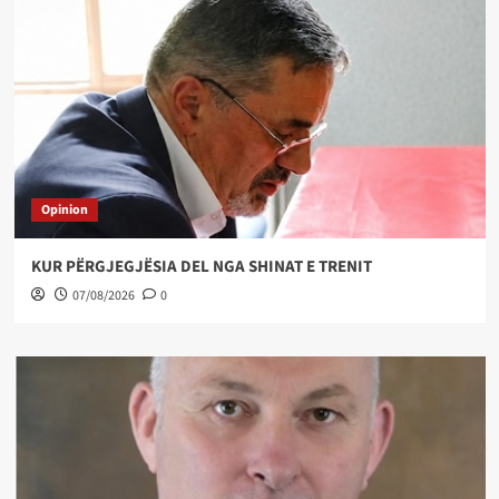
Opinion
KUR PËRGJEGJËSIA DEL NGA SHINAT E TRENIT
07/08/2026
0