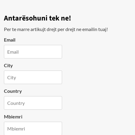
Antarësohuni tek ne!
Per te marre artikujt drejt per drejt ne emailin tuaj!
Email
City
Country
Mbiemri