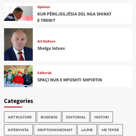
Opinion
KUR PËRGJEGJËSIA DEL NGA SHINAT
E TRENIT
Art Kulture
Shelgu lotues
Editorial
SPAÇI NUK E MPOSHTI SHPIRTIN
Categories
ART KULTURE
BUSINESS
EDITORIAL
HISTORI
INTERVISTA
KRIPTOMONEDHAT
LAJME
ME TEPER