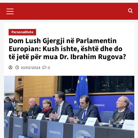
Primary
Menu
Personalitete
Dom Lush Gjergji në Parlamentin
Europian: Kush ishte, është dhe do
të jetë për mua Dr. Ibrahim Rugova?
10/02/2024
0