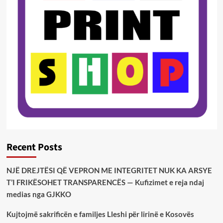
Recent Posts
NJË DREJTËSI QË VEPRON ME INTEGRITET NUK KA ARSYE
T’I FRIKËSOHET TRANSPARENCËS — Kufizimet e reja ndaj
medias nga GJKKO
Kujtojmë sakrificën e familjes Lleshi për lirinë e Kosovës