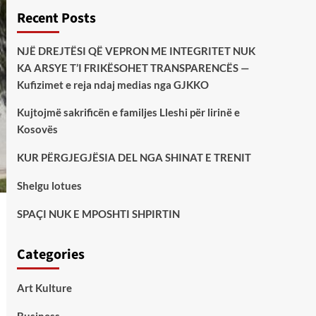
Recent Posts
NJË DREJTËSI QË VEPRON ME INTEGRITET NUK
KA ARSYE T’I FRIKËSOHET TRANSPARENCËS —
Kufizimet e reja ndaj medias nga GJKKO
Kujtojmë sakrificën e familjes Lleshi për lirinë e
Kosovës
KUR PËRGJEGJËSIA DEL NGA SHINAT E TRENIT
Shelgu lotues
SPAÇI NUK E MPOSHTI SHPIRTIN
Categories
Art Kulture