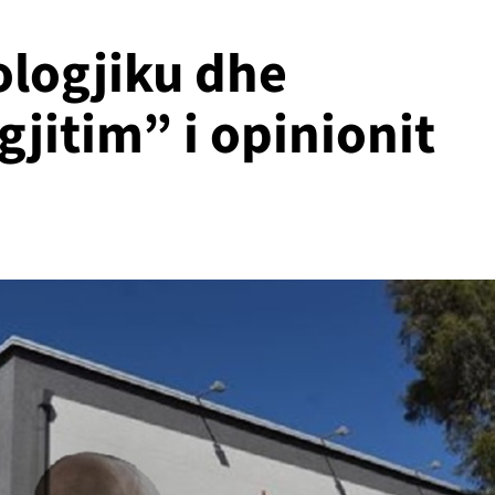
ologjiku dhe
gjitim” i opinionit