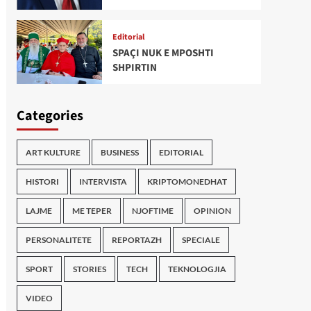
Editorial
SPAÇI NUK E MPOSHTI
SHPIRTIN
Categories
ART KULTURE
BUSINESS
EDITORIAL
HISTORI
INTERVISTA
KRIPTOMONEDHAT
LAJME
ME TEPER
NJOFTIME
OPINION
PERSONALITETE
REPORTAZH
SPECIALE
SPORT
STORIES
TECH
TEKNOLOGJIA
VIDEO