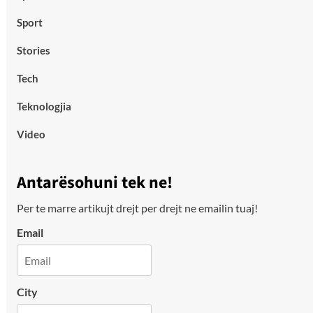
Sport
Stories
Tech
Teknologjia
Video
Antarësohuni tek ne!
Per te marre artikujt drejt per drejt ne emailin tuaj!
Email
City