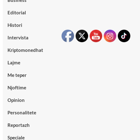
Business
Editorial
Histori
Intervista
Kriptomonedhat
Lajme
Me teper
Njoftime
Opinion
Personalitete
Reportazh
Speciale