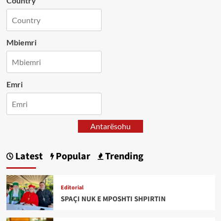
Country
Mbiemri
Emri
Antarësohu
Latest
Popular
Trending
Editorial
SPAÇI NUK E MPOSHTI SHPIRTIN