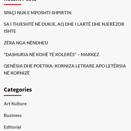
SPAÇI NUK E MPOSHTI SHPIRTIN
SA I THJESHTË NË DUKJE, AQ DHE I LARTË DHE NJERËZOR
ISHTE
ZËRA NGA NËNDHEU
“DASHURIA NË KOHË TË KOLERËS” – MARKEZ
QENËSIA DHE POETIKA: KORNIZA LETRARE APO LETËRSIA
NË KORNIZË
Categories
Art Kulture
Business
Editorial