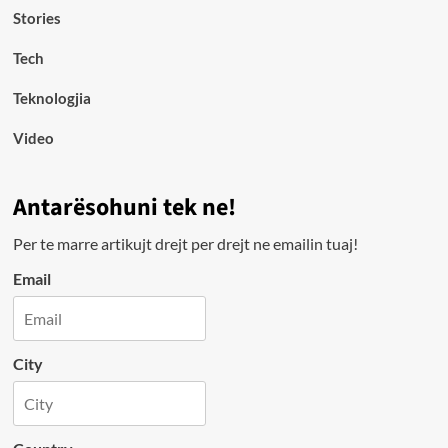
Stories
Tech
Teknologjia
Video
Antarësohuni tek ne!
Per te marre artikujt drejt per drejt ne emailin tuaj!
Email
City