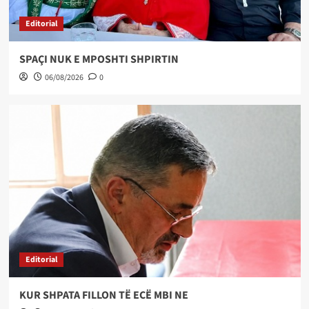
Editorial
SPAÇI NUK E MPOSHTI SHPIRTIN
06/08/2026
0
Editorial
KUR SHPATA FILLON TË ECË MBI NE