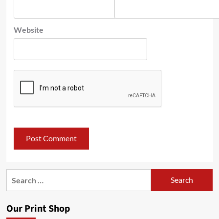
Website
Search
for:
Our Print Shop