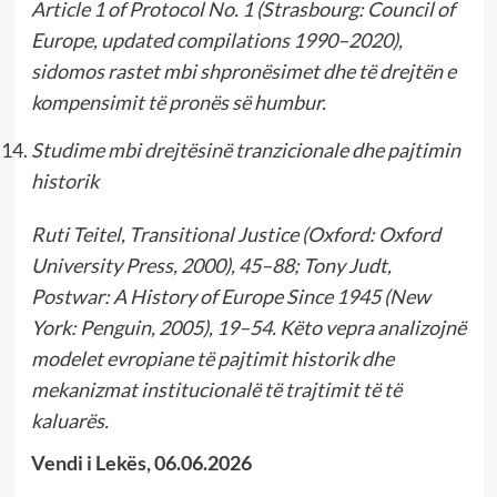
Article 1 of Protocol No. 1 (Strasbourg: Council of
Europe, updated compilations 1990–2020),
sidomos rastet mbi shpronësimet dhe të drejtën e
kompensimit të pronës së humbur.
Studime mbi drejtësinë tranzicionale dhe pajtimin
historik
Ruti Teitel, Transitional Justice (Oxford: Oxford
University Press, 2000), 45–88; Tony Judt,
Postwar: A History of Europe Since 1945 (New
York: Penguin, 2005), 19–54. Këto vepra analizojnë
modelet evropiane të pajtimit historik dhe
mekanizmat institucionalë të trajtimit të të
kaluarës.
Vendi i Lekës, 06.06.2026