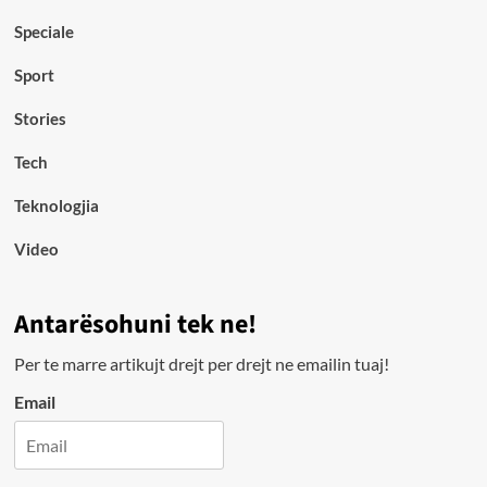
Speciale
Sport
Stories
Tech
Teknologjia
Video
Antarësohuni tek ne!
Per te marre artikujt drejt per drejt ne emailin tuaj!
Email