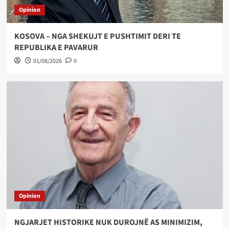
Opinion
KOSOVA – NGA SHEKUJT E PUSHTIMIT DERI TE
REPUBLIKA E PAVARUR
01/08/2026
0
Opinion
NGJARJET HISTORIKE NUK DUROJNË AS MINIMIZIM,