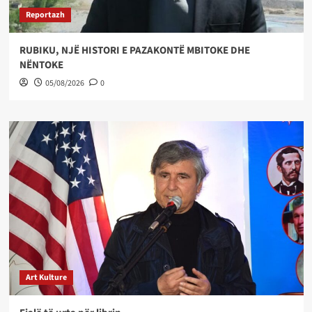
Reportazh
RUBIKU, NJË HISTORI E PAZAKONTË MBITOKE DHE
NËNTOKE
05/08/2026
0
Art Kulture