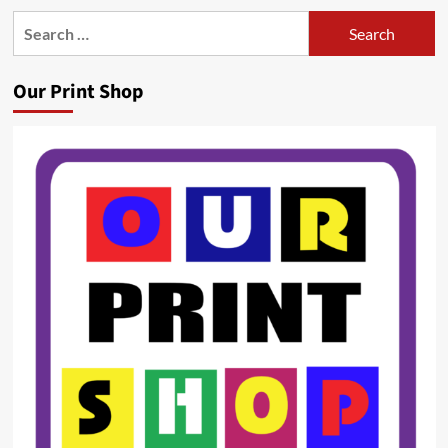
Search
for:
Our Print Shop