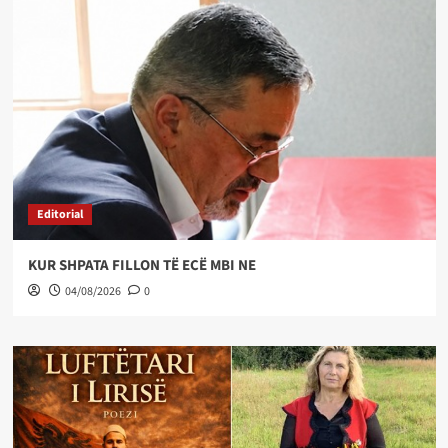
Editorial
KUR SHPATA FILLON TË ECË MBI NE
04/08/2026
0