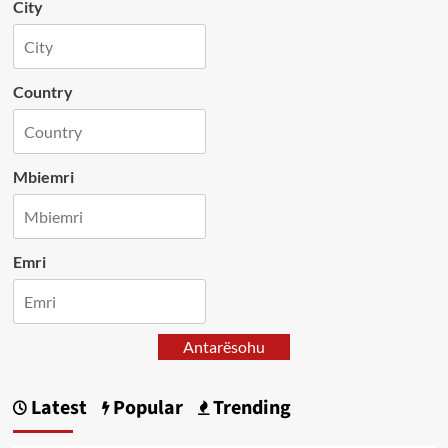
City
Country
Mbiemri
Emri
Antarësohu
Latest
Popular
Trending