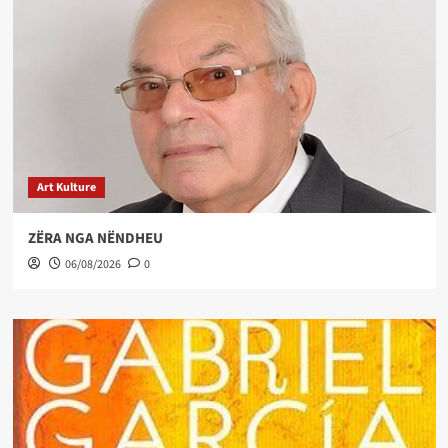
Art Kulture
ZËRA NGA NËNDHEU
06/08/2026
0