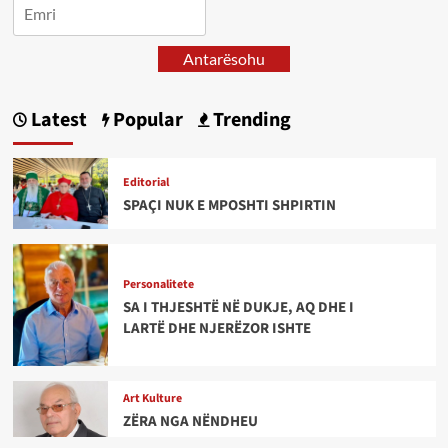
Antarësohu
Latest
Popular
Trending
Editorial
SPAÇI NUK E MPOSHTI SHPIRTIN
Personalitete
SA I THJESHTË NË DUKJE, AQ DHE I
LARTË DHE NJERËZOR ISHTE
Art Kulture
ZËRA NGA NËNDHEU