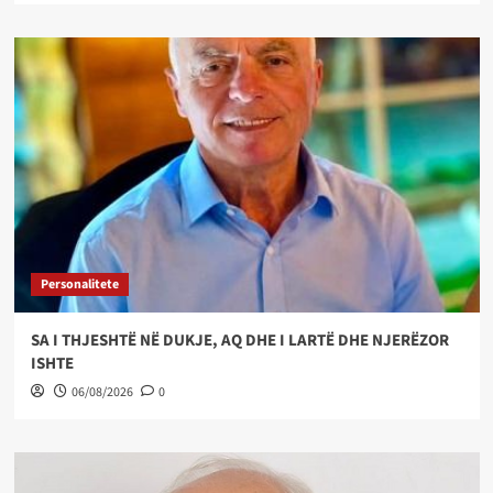
Personalitete
SA I THJESHTË NË DUKJE, AQ DHE I LARTË DHE NJERËZOR
ISHTE
06/08/2026
0