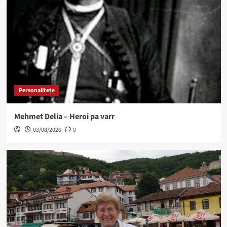
Personalitete
Mehmet Delia – Heroi pa varr
03/08/2026
0