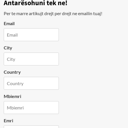
Antarësohuni tek ne!
Per te marre artikujt drejt per drejt ne emailin tuaj!
Email
City
Country
Mbiemri
Emri