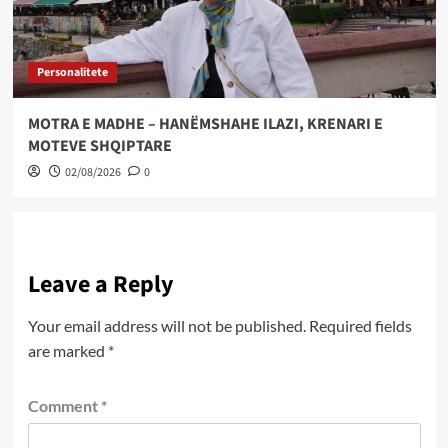
Personalitete
MOTRA E MADHE – HANËMSHAHE ILAZI, KRENARI E
MOTEVE SHQIPTARE
02/08/2026
0
Leave a Reply
Your email address will not be published.
Required fields
are marked
*
Comment
*