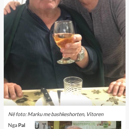
Në foto: Marku me bashkeshorten, Vitoren
Nga
Pal