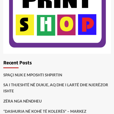
Recent Posts
SPAÇI NUK E MPOSHTI SHPIRTIN
SA I THJESHTË NË DUKJE, AQ DHE I LARTË DHE NJERËZOR
ISHTE
ZËRA NGA NËNDHEU
“DASHURIA NË KOHË TË KOLERËS” – MARKEZ