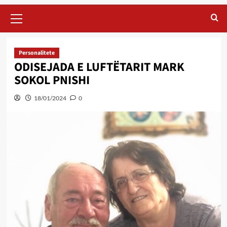
Primary
Menu
Personalitete
ODISEJADA E LUFTËTARIT MARK
SOKOL PNISHI
18/01/2024
0