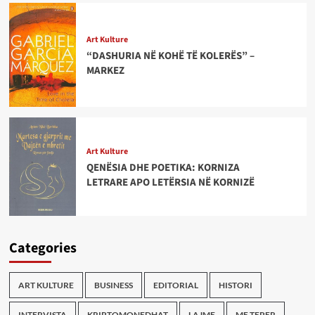
Art Kulture
“DASHURIA NË KOHË TË KOLERËS” –
MARKEZ
Art Kulture
QENËSIA DHE POETIKA: KORNIZA
LETRARE APO LETËRSIA NË KORNIZË
Categories
ART KULTURE
BUSINESS
EDITORIAL
HISTORI
INTERVISTA
KRIPTOMONEDHAT
LAJME
ME TEPER