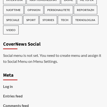
NJOFTIME
OPINION
PERSONALITETE
REPORTAZH
SPECIALE
SPORT
STORIES
TECH
TEKNOLOGJIA
VIDEO
CoverNews Social
Social menu is not set. You need to create menu and assign it
to Social Menu on Menu Settings.
Meta
Log in
Entries feed
Comments feed