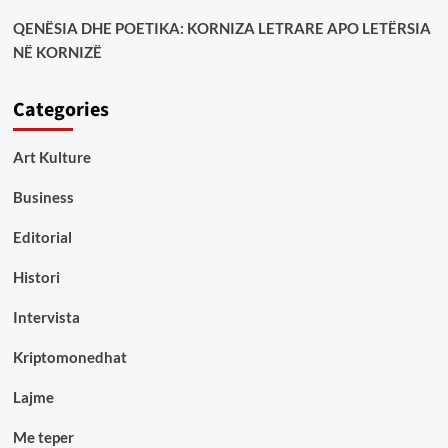
QENËSIA DHE POETIKA: KORNIZA LETRARE APO LETËRSIA
NË KORNIZË
Categories
Art Kulture
Business
Editorial
Histori
Intervista
Kriptomonedhat
Lajme
Me teper