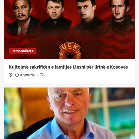
Personalitete
Kujtojmë sakrificën e familjes Lleshi për lirinë e Kosovës
07/08/2026
0