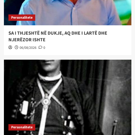
Personalitete
SA I THJESHTË NË DUKJE, AQ DHE I LARTË DHE
NJERËZOR ISHTE
06/08/2026
0
Personalitete