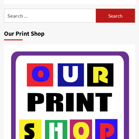
Search
for:
Our Print Shop