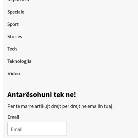
Speciale
Sport
Stories
Tech
Teknologjia
Video
Antarësohuni tek ne!
Per te marre artikujt drejt per drejt ne emailin tuaj!
Email