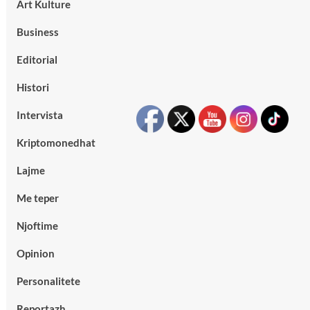
Art Kulture
Business
Editorial
Histori
Intervista
Kriptomonedhat
Lajme
Me teper
Njoftime
Opinion
Personalitete
Reportazh