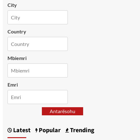
City
Country
Mbiemri
Emri
Antarësohu
Latest
Popular
Trending