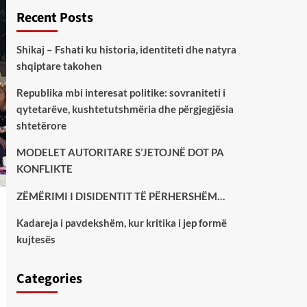
Recent Posts
Shikaj – Fshati ku historia, identiteti dhe natyra
shqiptare takohen
Republika mbi interesat politike: sovraniteti i
qytetarëve, kushtetutshmëria dhe përgjegjësia
shtetërore
MODELET AUTORITARE S’JETOJNË DOT PA
KONFLIKTE
ZËMËRIMI I DISIDENTIT TË PËRHERSHËM…
Kadareja i pavdekshëm, kur kritika i jep formë
kujtesës
Categories