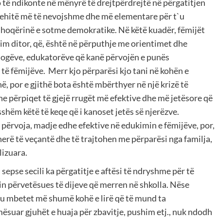
 të ndikonte në mënyrë të drejtpërdrejtë në përgatitjen
rehitë më të nevojshme dhe më elementare për t`u
shoqërinë e sotme demokratike. Në këtë kuadër, fëmijët
jim ditor, që, është në përputhje me orientimet dhe
iologëve, edukatorëve që kanë përvojën e punës
të fëmijëve. Merr kjo përparësi kjo tani në kohën e
 por e gjithë bota është mbërthyer në një krizë të
 përpiqet të gjejë rrugët më efektive dhe më jetësore që
esshëm këtë të keqe që i kanoset jetës së njerëzve.
 përvoja, madje edhe efektive në edukimin e fëmijëve, por,
erë të veçantë dhe të trajtohen me përparësi nga familja,
lizuara.
, sepse secili ka përgatitje e aftësi të ndryshme për të
in përvetësues të dijeve që merren në shkolla. Nëse
, u mbetet më shumë kohë e lirë që të mund ta
mësuar gjuhët e huaja për zbavitje, pushim etj., nuk ndodh