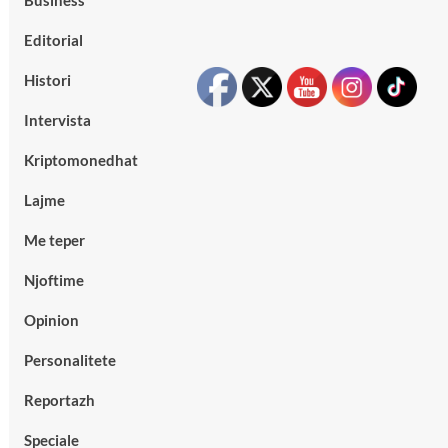
Business
Editorial
Histori
Intervista
Kriptomonedhat
Lajme
Me teper
Njoftime
Opinion
Personalitete
Reportazh
Speciale