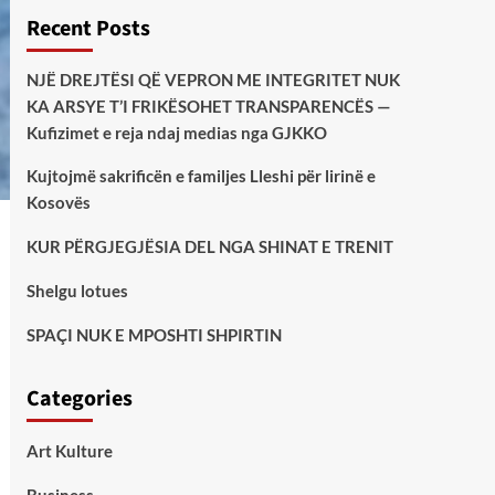
Recent Posts
NJË DREJTËSI QË VEPRON ME INTEGRITET NUK
KA ARSYE T’I FRIKËSOHET TRANSPARENCËS —
Kufizimet e reja ndaj medias nga GJKKO
Kujtojmë sakrificën e familjes Lleshi për lirinë e
Kosovës
KUR PËRGJEGJËSIA DEL NGA SHINAT E TRENIT
Shelgu lotues
SPAÇI NUK E MPOSHTI SHPIRTIN
Categories
Art Kulture