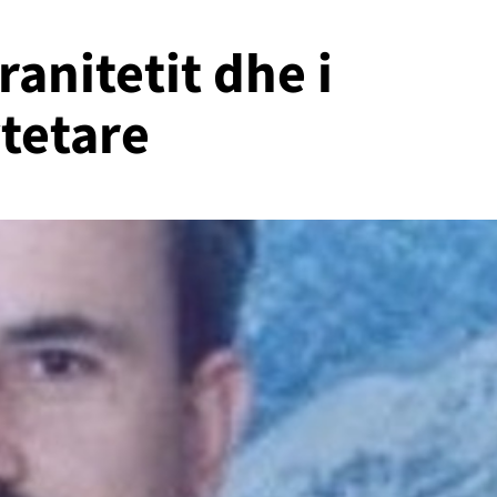
ranitetit dhe i
tetare