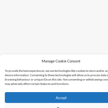
Manage Cookie Consent
To provide the best experiences, we use technologies like cookies to store and/or a
device information. Consenting to these technologies will allow us to process data 
browsing behaviour or unique IDs on this site. Not consenting or withdrawing cons
may adversely affect certain features and functions.
Accept