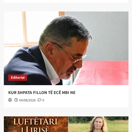
Editorial
KUR SHPATA FILLON TË ECË MBI NE
04/08/2026
0