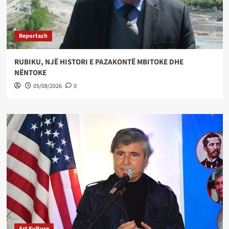
Reportazh
RUBIKU, NJË HISTORI E PAZAKONTË MBITOKE DHE
NËNTOKE
05/08/2026
0
Art Kulture