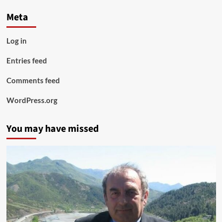
Meta
Log in
Entries feed
Comments feed
WordPress.org
You may have missed