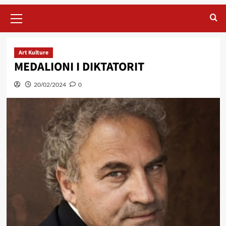
Primary
Menu
Art Kulture
MEDALIONI I DIKTATORIT
20/02/2024
0