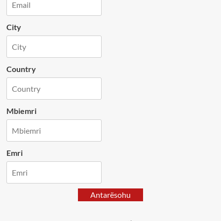
City
Country
Mbiemri
Emri
Antarësohu