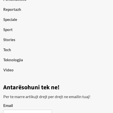
Reportazh
Speciale
Sport
Stories
Tech
Teknologjia
Video
Antarësohuni tek ne!
Per te marre artikujt drejt per drejt ne emailin tuaj!
Email