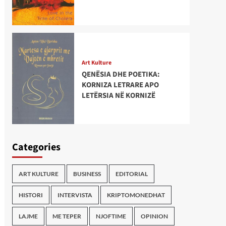
Art Kulture
QENËSIA DHE POETIKA:
KORNIZA LETRARE APO
LETËRSIA NË KORNIZË
Categories
ART KULTURE
BUSINESS
EDITORIAL
HISTORI
INTERVISTA
KRIPTOMONEDHAT
LAJME
ME TEPER
NJOFTIME
OPINION