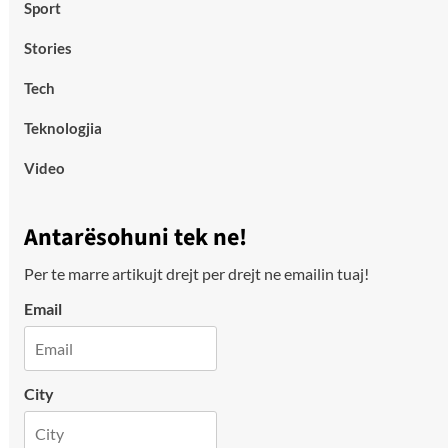
Sport
Stories
Tech
Teknologjia
Video
Antarësohuni tek ne!
Per te marre artikujt drejt per drejt ne emailin tuaj!
Email
City