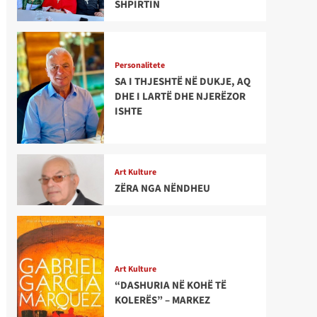
SHPIRTIN
Personalitete
SA I THJESHTË NË DUKJE, AQ
DHE I LARTË DHE NJERËZOR
ISHTE
Art Kulture
ZËRA NGA NËNDHEU
Art Kulture
“DASHURIA NË KOHË TË
KOLERËS” – MARKEZ