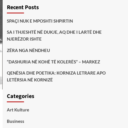
Recent Posts
SPAÇI NUK E MPOSHTI SHPIRTIN
SA I THJESHTË NË DUKJE, AQ DHE I LARTË DHE
NJERËZOR ISHTE
ZËRA NGA NËNDHEU
“DASHURIA NË KOHË TË KOLERËS” – MARKEZ
QENËSIA DHE POETIKA: KORNIZA LETRARE APO
LETËRSIA NË KORNIZË
Categories
Art Kulture
Business