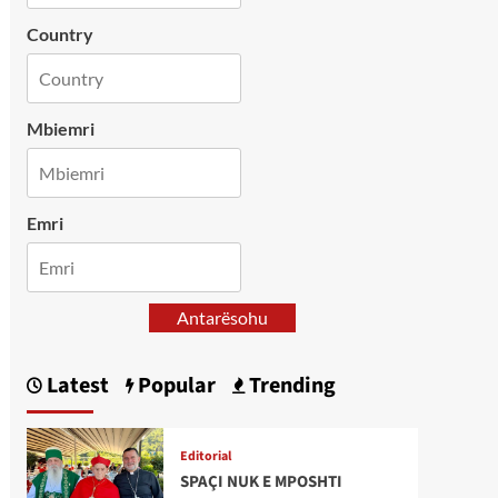
Country
Mbiemri
Emri
Antarësohu
Latest
Popular
Trending
Editorial
SPAÇI NUK E MPOSHTI