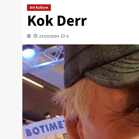
Art Kulture
Kok Derr
21/02/2024
0