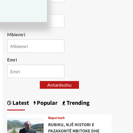
Country
Mbiemri
Emri
Antarësohu
Latest
Popular
Trending
Reportazh
RUBIKU, NJË HISTORI E
PAZAKONTË MBITOKE DHE