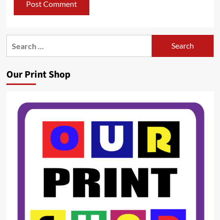
Search
for:
Our Print Shop