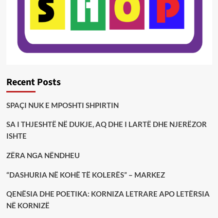
Recent Posts
SPAÇI NUK E MPOSHTI SHPIRTIN
SA I THJESHTË NË DUKJE, AQ DHE I LARTË DHE NJERËZOR
ISHTE
ZËRA NGA NËNDHEU
“DASHURIA NË KOHË TË KOLERËS” – MARKEZ
QENËSIA DHE POETIKA: KORNIZA LETRARE APO LETËRSIA
NË KORNIZË