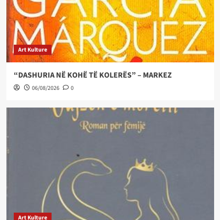
Art Kulture
“DASHURIA NË KOHË TË KOLERËS” – MARKEZ
06/08/2026
0
Art Kulture