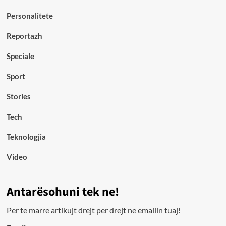
Personalitete
Reportazh
Speciale
Sport
Stories
Tech
Teknologjia
Video
Antarësohuni tek ne!
Per te marre artikujt drejt per drejt ne emailin tuaj!