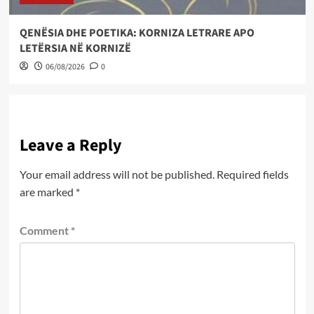
QENËSIA DHE POETIKA: KORNIZA LETRARE APO
LETËRSIA NË KORNIZË
06/08/2026
0
Leave a Reply
Your email address will not be published.
Required fields
are marked
*
Comment
*