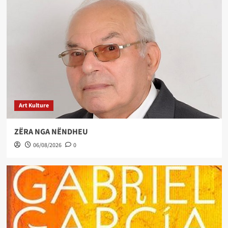
Art Kulture
ZËRA NGA NËNDHEU
06/08/2026
0