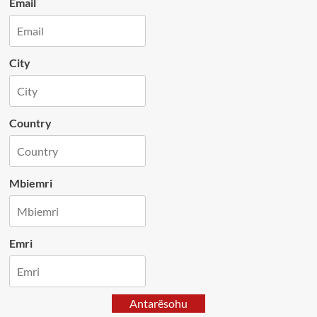
Email
City
Country
Mbiemri
Emri
Antarësohu