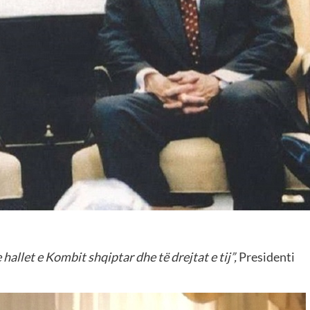
allet e Kombit shqiptar dhe të drejtat e tij”,
Presidenti