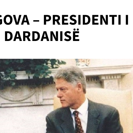
OVA – PRESIDENTI I
I DARDANISË