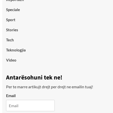
Speciale
Sport
Stories
Tech
Teknologjia
Video
Antarësohuni tek ne!
Per te marre artikujt drejt per drejt ne emailin tuaj!
Email