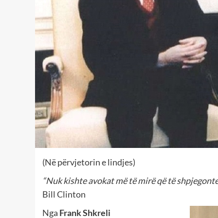
(Në përvjetorin e lindjes)
“Nuk kishte avokat më të mirë që të shpjegonte h
Bill Clinton
Nga
Frank Shkreli