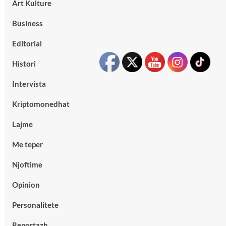
Art Kulture
Business
Editorial
Histori
Intervista
Kriptomonedhat
Lajme
Me teper
Njoftime
Opinion
Personalitete
Reportazh