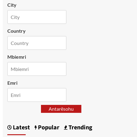
City
Country
Mbiemri
Emri
Antarësohu
Latest
Popular
Trending