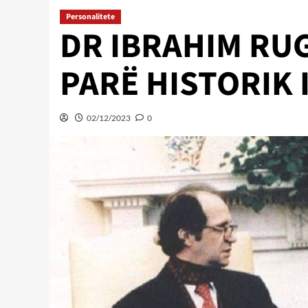
Personalitete
DR IBRAHIM RUG
PARË HISTORIK 
02/12/2023
0