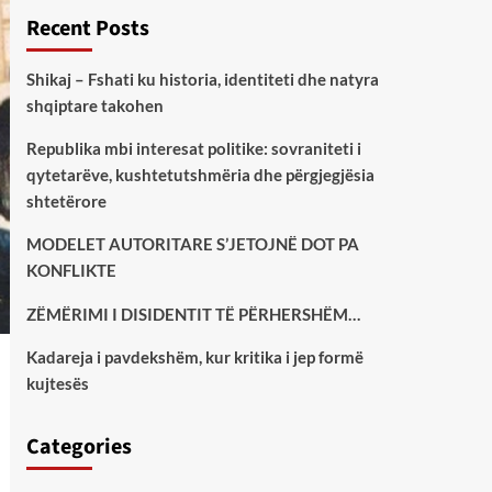
Recent Posts
Shikaj – Fshati ku historia, identiteti dhe natyra
shqiptare takohen
Republika mbi interesat politike: sovraniteti i
qytetarëve, kushtetutshmëria dhe përgjegjësia
shtetërore
MODELET AUTORITARE S’JETOJNË DOT PA
KONFLIKTE
ZËMËRIMI I DISIDENTIT TË PËRHERSHËM…
Kadareja i pavdekshëm, kur kritika i jep formë
kujtesës
Categories