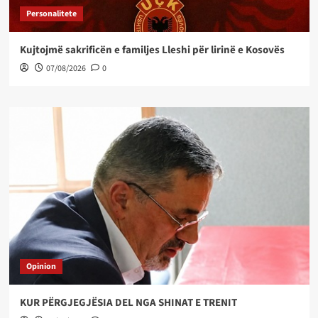
Personalitete
Kujtojmë sakrificën e familjes Lleshi për lirinë e Kosovës
07/08/2026
0
Opinion
KUR PËRGJEGJËSIA DEL NGA SHINAT E TRENIT