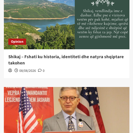
Opinion
Shikaj – Fshati ku historia, identiteti dhe natyra shqiptare
takohen
08/08/2026
0