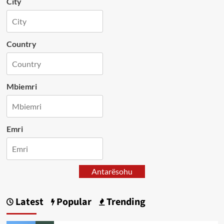
City
Country
Mbiemri
Emri
Antarësohu
Latest
Popular
Trending