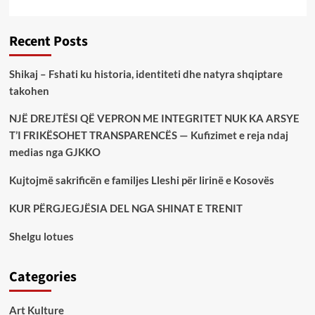
Recent Posts
Shikaj – Fshati ku historia, identiteti dhe natyra shqiptare
takohen
NJË DREJTËSI QË VEPRON ME INTEGRITET NUK KA ARSYE
T’I FRIKËSOHET TRANSPARENCËS — Kufizimet e reja ndaj
medias nga GJKKO
Kujtojmë sakrificën e familjes Lleshi për lirinë e Kosovës
KUR PËRGJEGJËSIA DEL NGA SHINAT E TRENIT
Shelgu lotues
Categories
Art Kulture