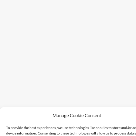
Manage Cookie Consent
To provide the best experiences, we use technologies like cookies to store and/or a
device information. Consenting to these technologies will allow us to process data 