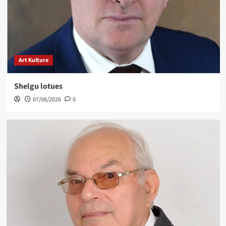
Art Kulture
Shelgu lotues
07/08/2026
0