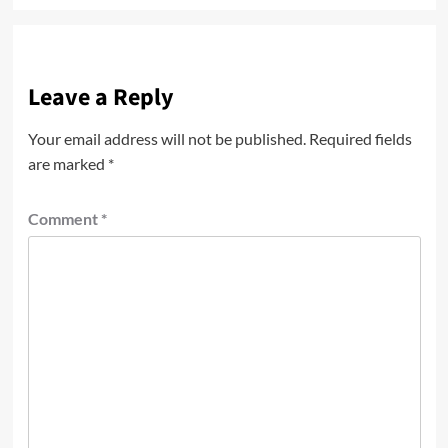
Leave a Reply
Your email address will not be published.
Required fields
are marked
*
Comment
*