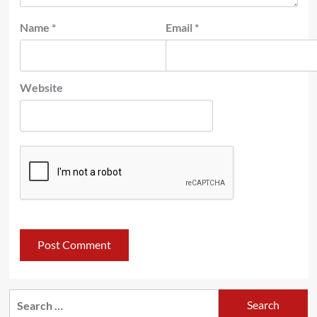
Name
*
Email
*
Website
Search
for: