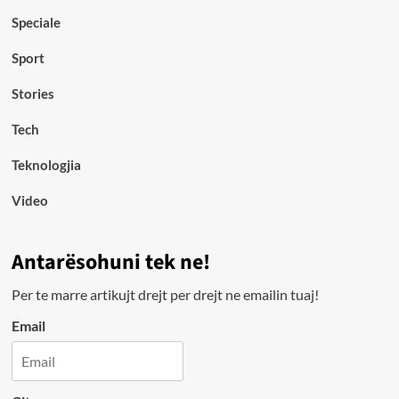
Speciale
Sport
Stories
Tech
Teknologjia
Video
Antarësohuni tek ne!
Per te marre artikujt drejt per drejt ne emailin tuaj!
Email