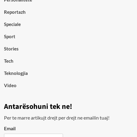
Reportazh
Speciale
Sport
Stories
Tech
Teknologjia
Video
Antarësohuni tek ne!
Per te marre artikujt drejt per drejt ne emailin tuaj!
Email