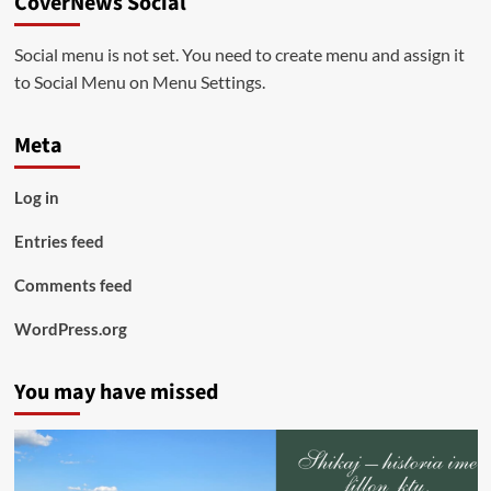
CoverNews Social
Social menu is not set. You need to create menu and assign it
to Social Menu on Menu Settings.
Meta
Log in
Entries feed
Comments feed
WordPress.org
You may have missed