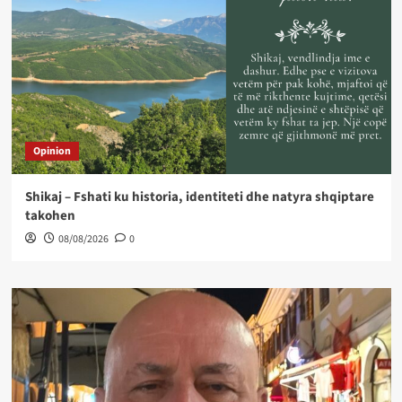
Opinion
Shikaj – Fshati ku historia, identiteti dhe natyra shqiptare
takohen
08/08/2026
0