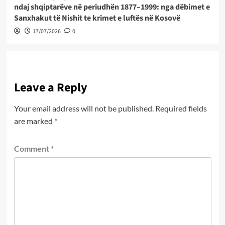
ndaj shqiptarëve në periudhën 1877–1999: nga dëbimet e
Sanxhakut të Nishit te krimet e luftës në Kosovë
17/07/2026
0
Leave a Reply
Your email address will not be published.
Required fields
are marked
*
Comment
*