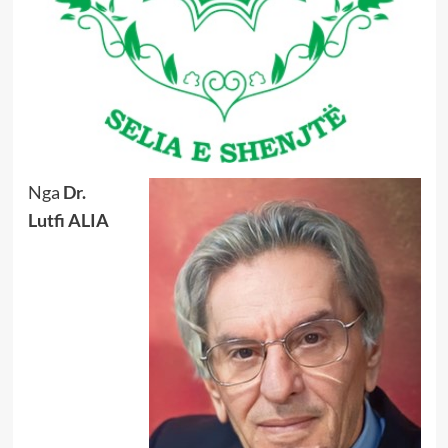
Nga
Dr.
Lutfi ALIA