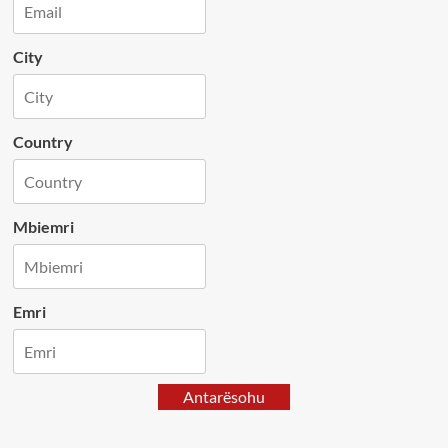
City
Country
Mbiemri
Emri
Antarësohu