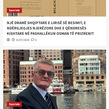
Speciale
NJË DRAMË SHQIPTARE E LIRISË SË BESIMIT, E
NDËRGJEGJES NJERËZORE DHE E QËNDRESËS
KISHTARE NË PASHALLËKUN OSMAN TË PRIZRENIT
31/07/2026
0
Speciale