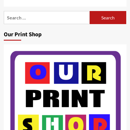
Search
for:
Our Print Shop