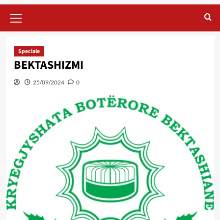
Primary
Menu
Speciale
BEKTASHIZMI
25/09/2024
0