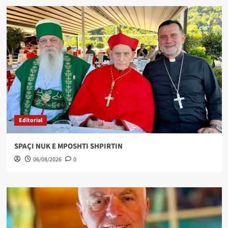
Editorial
SPAÇI NUK E MPOSHTI SHPIRTIN
06/08/2026
0