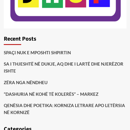
Recent Posts
SPAÇI NUK E MPOSHTI SHPIRTIN
SA I THJESHTË NË DUKJE, AQ DHE I LARTË DHE NJERËZOR
ISHTE
ZËRA NGA NËNDHEU
“DASHURIA NË KOHË TË KOLERËS” – MARKEZ
QENËSIA DHE POETIKA: KORNIZA LETRARE APO LETËRSIA
NË KORNIZË
Categories