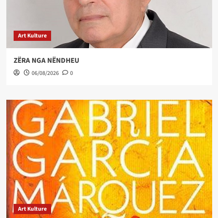
Art Kulture
ZËRA NGA NËNDHEU
06/08/2026
0
Art Kulture