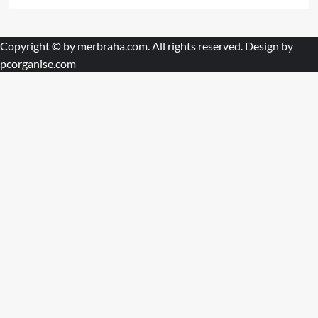
Copyright © by
merbraha.com
. All rights reserved. Design by
pcorganise.com