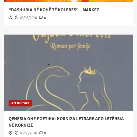
“DASHURIA NË KOHË TË KOLERËS” – MARKEZ
06/08/2026
0
Art Kulture
QENËSIA DHE POETIKA: KORNIZA LETRARE APO LETËRSIA
NË KORNIZË
06/08/2026
0