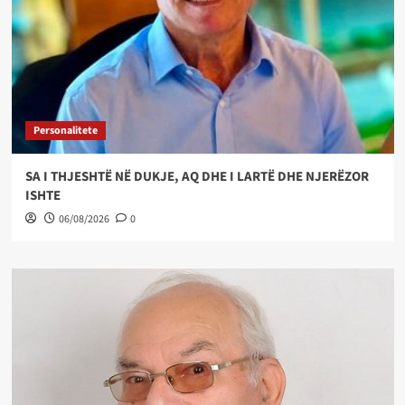
Personalitete
SA I THJESHTË NË DUKJE, AQ DHE I LARTË DHE NJERËZOR
ISHTE
06/08/2026
0