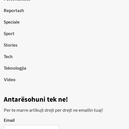
Reportazh
Speciale
Sport
Stories
Tech
Teknologjia
Video
Antarësohuni tek ne!
Per te marre artikujt drejt per drejt ne emailin tuaj!
Email