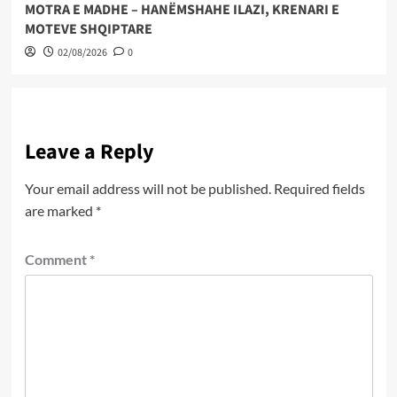
MOTRA E MADHE – HANËMSHAHE ILAZI, KRENARI E
MOTEVE SHQIPTARE
02/08/2026
0
Leave a Reply
Your email address will not be published.
Required fields
are marked
*
Comment
*