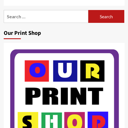
Search
for:
Our Print Shop