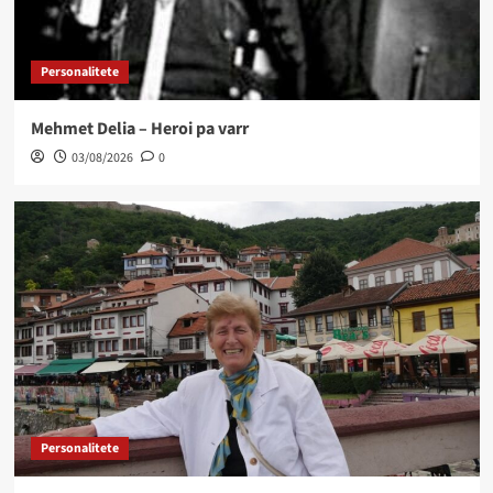
Personalitete
Mehmet Delia – Heroi pa varr
03/08/2026
0
Personalitete