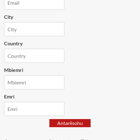
City
Country
Mbiemri
Emri
Antarësohu