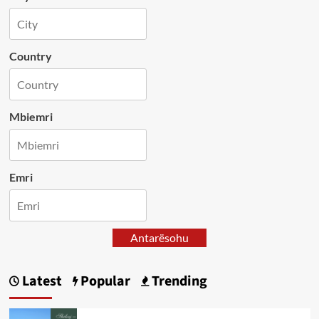
Country
Mbiemri
Emri
Antarësohu
Latest
Popular
Trending