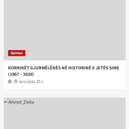
Opinion
KORRIKËT GJURMËLËNËS NË HISTORINË E JETËS SIME
(1967 – 2020)
26/12/2020
0