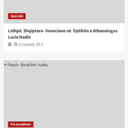
Speciale
Lidhjet Shqiptaro- Veneciane në Optikën e Albanaloges
Lucia Nadin
27/12/2020
0
Personalitete