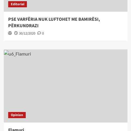
Editorial
PSE VARFËRIA NUK LUFTOHET ME BAMIRËSI,
PËRKUNDRAZI
30/12/2020
0
Opinion
Flamuri