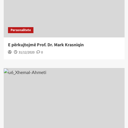
Personalitete
E përkujtojmë Prof. Dr. Mark Krasniqin
31/12/2020
0