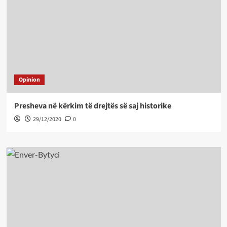
Opinion
Presheva në kërkim të drejtës së saj historike
29/12/2020
0