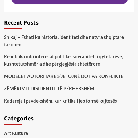
Recent Posts
Shikaj – Fshati ku historia, identiteti dhe natyra shqiptare
takohen
Republika mbi interesat politike: sovraniteti i qytetarëve,
kushtetutshmëria dhe përgjegjësia shtetërore
MODELET AUTORITARE S’JETOJNË DOT PA KONFLIKTE
ZËMËRIMI I DISIDENTIT TË PËRHERSHËM…
Kadareja i pavdekshëm, kur kritika i jep formë kujtesës
Categories
Art Kulture