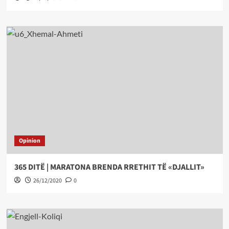
Opinion
365 DITË | MARATONA BRENDA RRETHIT TË «DJALLIT»
26/12/2020
0