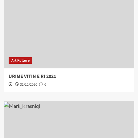
Art Kulture
URIME VITIN E RI 2021
31/12/2020
0