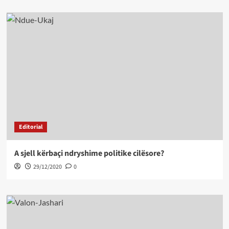
Editorial
A sjell kërbaçi ndryshime politike cilësore?
29/12/2020
0