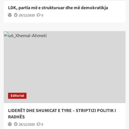
LDK, partia më e strukturuar dhe më demokratikja
29/12/2020
0
Editorial
LIDERËT DHE SHUMICAT E TYRE – STRIPTIZI POLITIK I
RADHËS
28/12/2020
0