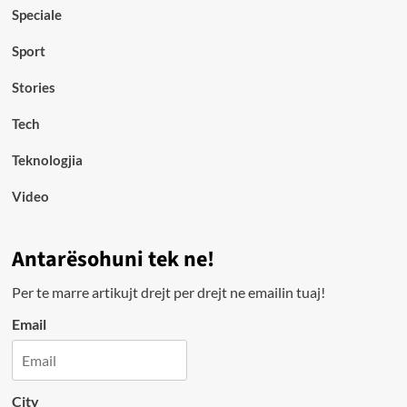
Speciale
Sport
Stories
Tech
Teknologjia
Video
Antarësohuni tek ne!
Per te marre artikujt drejt per drejt ne emailin tuaj!
Email
City