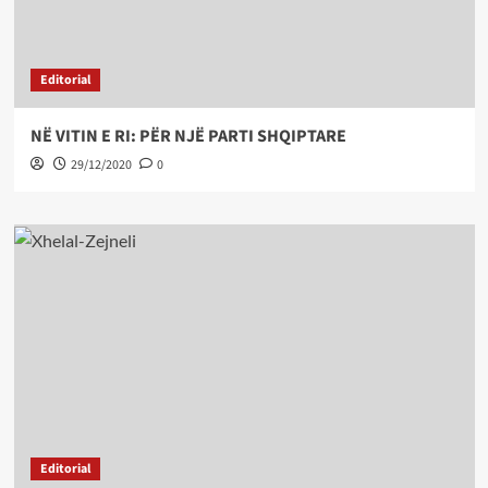
Editorial
NË VITIN E RI: PËR NJË PARTI SHQIPTARE
29/12/2020
0
Editorial