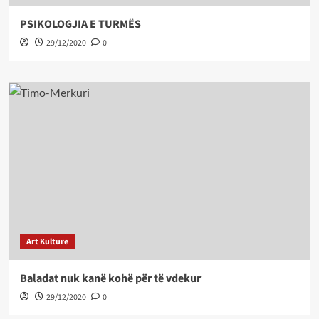
PSIKOLOGJIA E TURMËS
29/12/2020
0
Art Kulture
Baladat nuk kanë kohë për të vdekur
29/12/2020
0