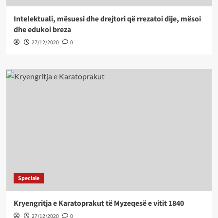
Intelektuali, mësuesi dhe drejtori që rrezatoi dije, mësoi
dhe edukoi breza
27/12/2020
0
Speciale
Kryengritja e Karatoprakut të Myzeqesë e vitit 1840
27/12/2020
0