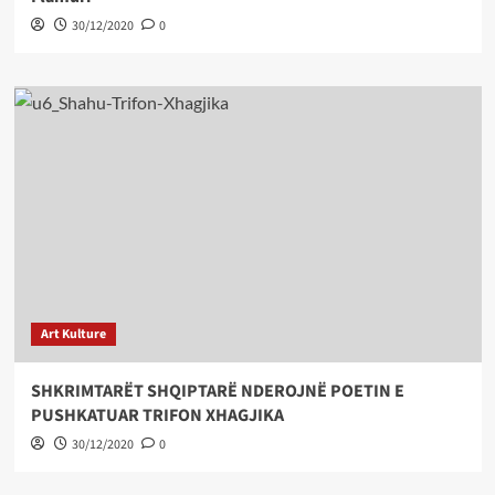
30/12/2020
0
Art Kulture
SHKRIMTARËT SHQIPTARË NDEROJNË POETIN E
PUSHKATUAR TRIFON XHAGJIKA
30/12/2020
0