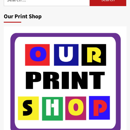
for:
Our Print Shop