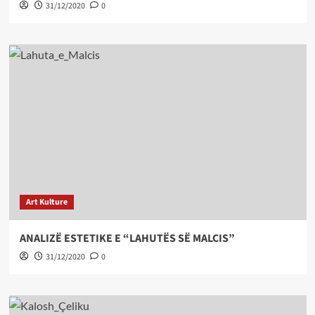
31/12/2020
0
Art Kulture
ANALIZË ESTETIKE E “LAHUTËS SË MALCIS”
31/12/2020
0