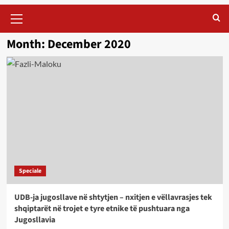
Primary
Menu
Month:
December 2020
Speciale
UDB-ja jugosllave në shtytjen – nxitjen e vëllavrasjes tek
shqiptarët në trojet e tyre etnike të pushtuara nga
Jugosllavia