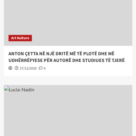
Art Kulture
ANTON ÇETTA NË NJË DRITË MË TË PLOTË DHE MË
UDHËRRËFYESE PËR AUTORË DHE STUDIUES TË TJERË
27/12/2020
0