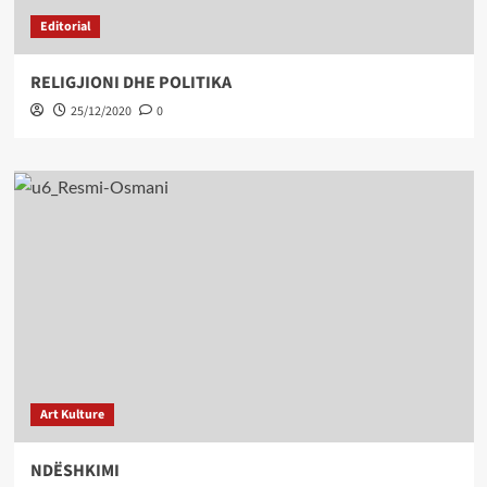
Editorial
RELIGJIONI DHE POLITIKA
25/12/2020
0
Art Kulture
NDËSHKIMI