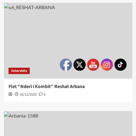
Intervista
Flet “Nderi i Kombit” Reshat Arbana
30/12/2020
0