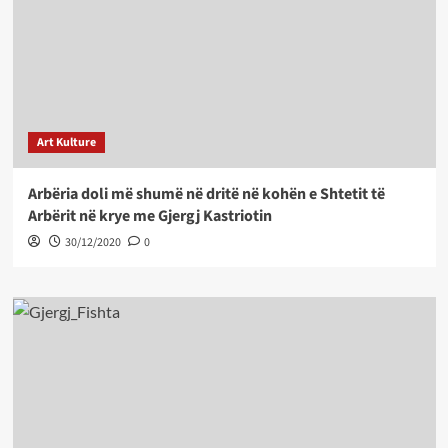
Art Kulture
Arbëria doli më shumë në dritë në kohën e Shtetit të
Arbërit në krye me Gjergj Kastriotin
30/12/2020
0