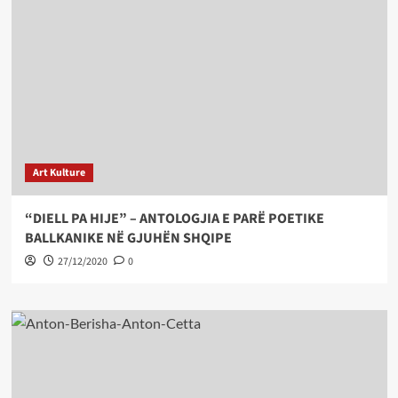
Art Kulture
“DIELL PA HIJE” – ANTOLOGJIA E PARË POETIKE
BALLKANIKE NË GJUHËN SHQIPE
27/12/2020
0