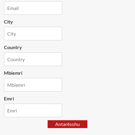
City
Country
Mbiemri
Emri
Antarësohu