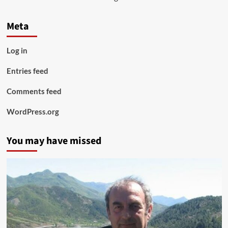
Meta
Log in
Entries feed
Comments feed
WordPress.org
You may have missed