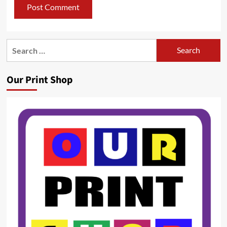
Search
for:
Our Print Shop