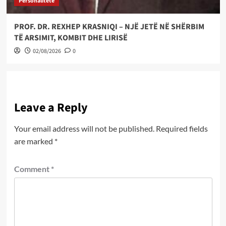
Personalitete
PROF. DR. REXHEP KRASNIQI – NJË JETË NË SHËRBIM
TË ARSIMIT, KOMBIT DHE LIRISË
02/08/2026
0
Leave a Reply
Your email address will not be published.
Required fields
are marked
*
Comment
*