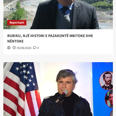
Reportazh
RUBIKU, NJË HISTORI E PAZAKONTË MBITOKE DHE
NËNTOKE
05/08/2026
0