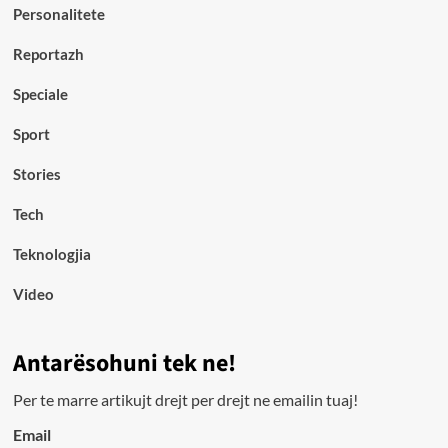
Personalitete
Reportazh
Speciale
Sport
Stories
Tech
Teknologjia
Video
Antarësohuni tek ne!
Per te marre artikujt drejt per drejt ne emailin tuaj!
Email