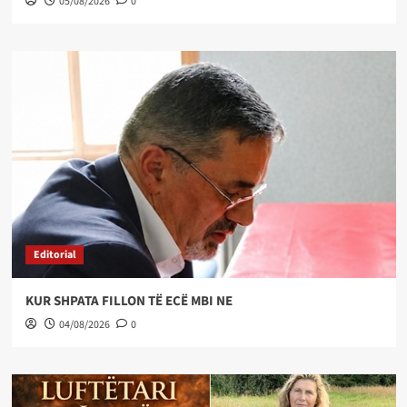
05/08/2026
0
Editorial
KUR SHPATA FILLON TË ECË MBI NE
04/08/2026
0