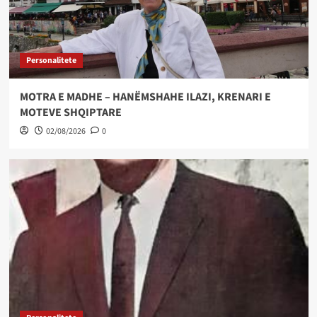
Personalitete
MOTRA E MADHE – HANËMSHAHE ILAZI, KRENARI E
MOTEVE SHQIPTARE
02/08/2026
0