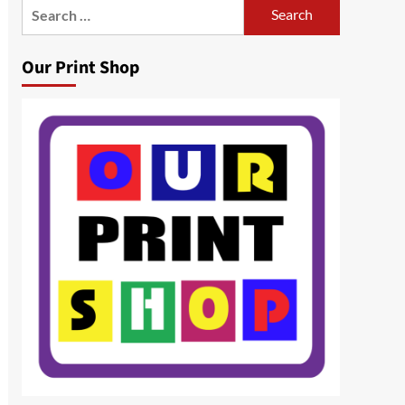
Search
for:
Our Print Shop