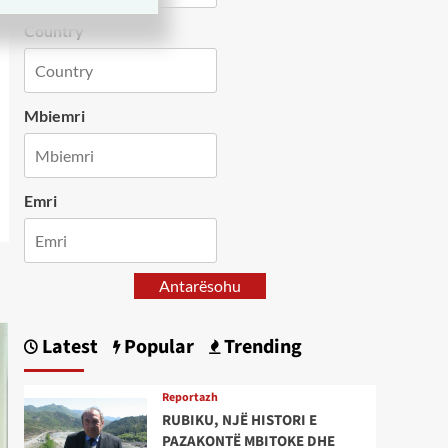
Country
Mbiemri
Emri
Antarësohu
Latest
Popular
Trending
Reportazh
RUBIKU, NJË HISTORI E
PAZAKONTË MBITOKE DHE