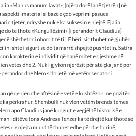
fjalia «Manus manum lavat», [njëra dorë lanë tjetrën] në
a aspekti imaterial si bazë e çdo veprimi pasues
rin tjetër, ndryshe nuk e ka suksesin e njejtë. Fjalia
ë do të thotë «Kungullëzimi» [i perandorit Claudius].
në shërbetor i oborrit të tij. E bëri, siç thuhet në gjuhën
cilin ishte i sigurt se do ta marrë shpejtë pushtetin. Satira
on karakterin e individit që hanë mitet e djeshme në
ien vetes dhe 2. Nuk i gjykon njerëzit për atë çka janë por
më perandor dhe Nero s’do jetë më vetëm senator i
an që qenien dhe aftësinë e vetë e kushtëzon me pozitën
ky e ka përkrahur. Shembulli nuk vlen vetëm brenda temes
Nero apo Claudius janë kungujt e vegjël të historisë e
erman i ditëve tona Andreas Tenzer ka të drejtë kur thotë se
vetes», e njejta mund të thuhet edhe për dashurinë,
 nga iluzionet, të cilat ua varin qafe herë Hatës e herë