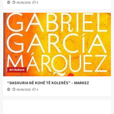
06/08/2026
0
Art Kulture
“DASHURIA NË KOHË TË KOLERËS” – MARKEZ
06/08/2026
0