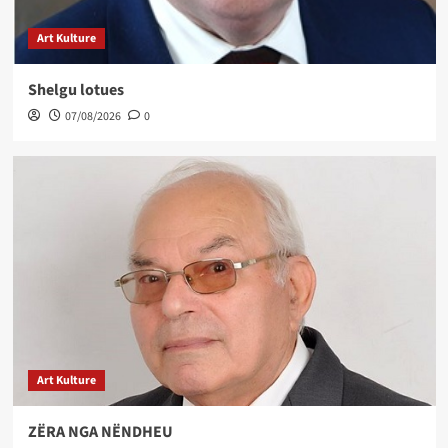
Art Kulture
Shelgu lotues
07/08/2026
0
Art Kulture
ZËRA NGA NËNDHEU