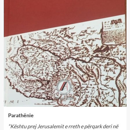
Parathënie
“Kështu prej Jerusalemit e rreth e përqark deri në