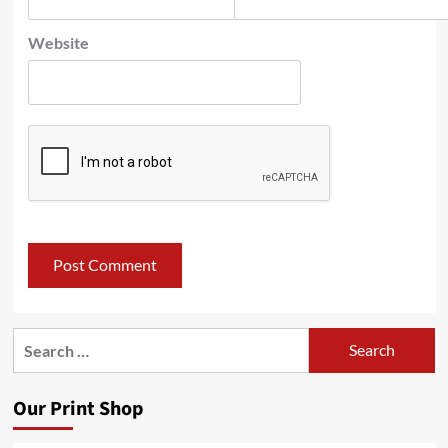
Website
Search
for:
Our Print Shop