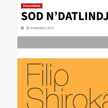
Personalitete
SOD N’DATLINDJ
07/08/2023
0