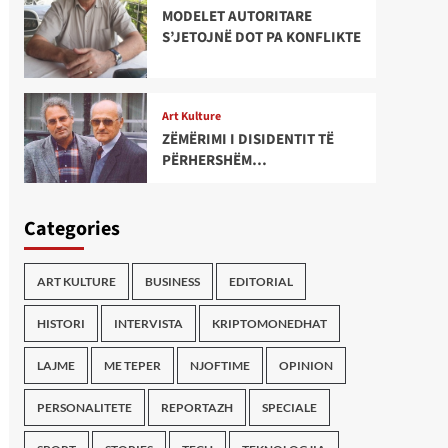
MODELET AUTORITARE
S’JETOJNË DOT PA KONFLIKTE
Art Kulture
ZËMËRIMI I DISIDENTIT TË
PËRHERSHËM…
Categories
ART KULTURE
BUSINESS
EDITORIAL
HISTORI
INTERVISTA
KRIPTOMONEDHAT
LAJME
ME TEPER
NJOFTIME
OPINION
PERSONALITETE
REPORTAZH
SPECIALE