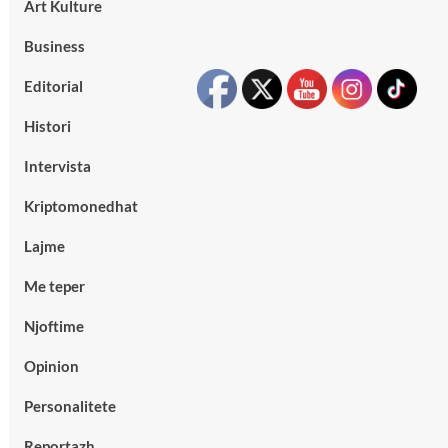
Art Kulture
Business
Editorial
Histori
Intervista
Kriptomonedhat
Lajme
Me teper
Njoftime
Opinion
Personalitete
Reportazh