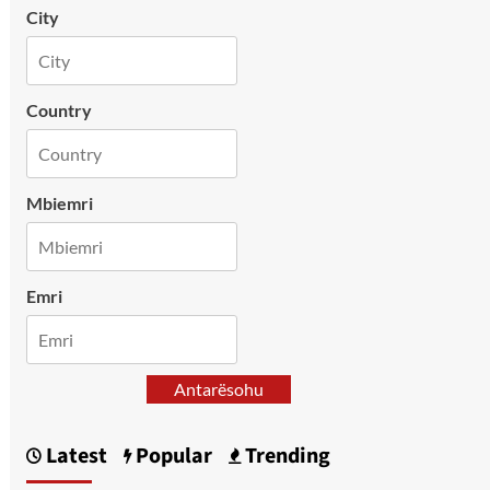
City
Country
Mbiemri
Emri
Antarësohu
Latest
Popular
Trending