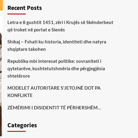
Recent Posts
Letra e 8 gushtit 1451, zëri i Krujës së Skënderbeut
që troket në portat e Sienës
Shikaj – Fshati ku historia, identiteti dhe natyra
shqiptare takohen
Republika mbi interesat politike: sovraniteti i
qytetarëve, kushtetutshmëria dhe përgjegjësia
shtetërore
MODELET AUTORITARE S’JETOJNË DOT PA
KONFLIKTE
ZËMËRIMI I DISIDENTIT TË PËRHERSHËM…
Categories