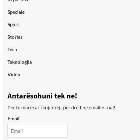
Speciale
Sport
Stories
Tech
Teknologjia
Video
Antarësohuni tek ne!
Per te marre artikujt drejt per drejt ne emailin tuaj!
Email