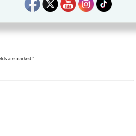
elds are marked
*