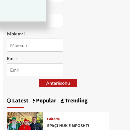
Country
Mbiemri
Emri
Antarësohu
Latest
Popular
Trending
Editorial
SPAÇI NUK E MPOSHTI