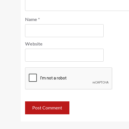
Name
*
Website