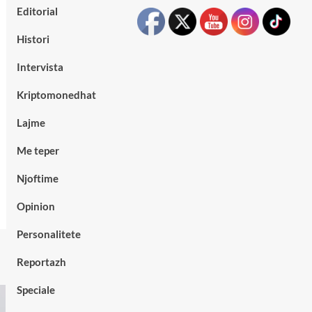
Editorial
Histori
Intervista
Kriptomonedhat
Lajme
Me teper
Njoftime
Opinion
Personalitete
Reportazh
Speciale