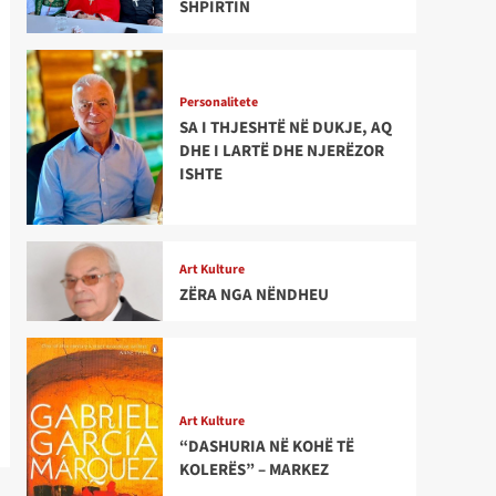
SHPIRTIN
Personalitete
SA I THJESHTË NË DUKJE, AQ
DHE I LARTË DHE NJERËZOR
ISHTE
Art Kulture
ZËRA NGA NËNDHEU
Art Kulture
“DASHURIA NË KOHË TË
KOLERËS” – MARKEZ