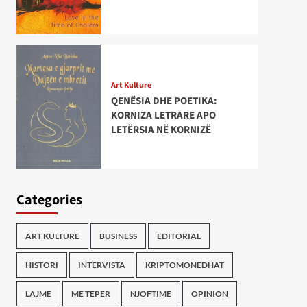
Art Kulture
QENËSIA DHE POETIKA:
KORNIZA LETRARE APO
LETËRSIA NË KORNIZË
Categories
ART KULTURE
BUSINESS
EDITORIAL
HISTORI
INTERVISTA
KRIPTOMONEDHAT
LAJME
ME TEPER
NJOFTIME
OPINION