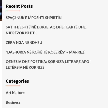
Recent Posts
SPAÇI NUK E MPOSHTI SHPIRTIN
SA I THJESHTË NË DUKJE, AQ DHE I LARTË DHE
NJERËZOR ISHTE
ZËRA NGA NËNDHEU
“DASHURIA NË KOHË TË KOLERËS” – MARKEZ
QENËSIA DHE POETIKA: KORNIZA LETRARE APO
LETËRSIA NË KORNIZË
Categories
Art Kulture
Business