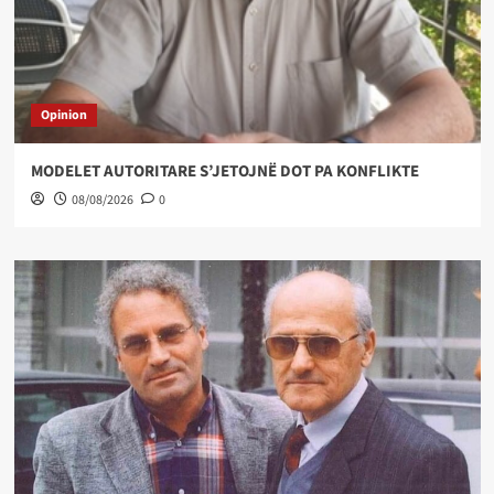
Opinion
MODELET AUTORITARE S’JETOJNË DOT PA KONFLIKTE
08/08/2026
0