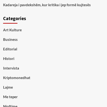
Kadareja i pavdekshëm, kur kritika i jep formë kujtesës
Categories
Art Kulture
Business
Editorial
Histori
Intervista
Kriptomonedhat
Lajme
Me teper
Njoftime