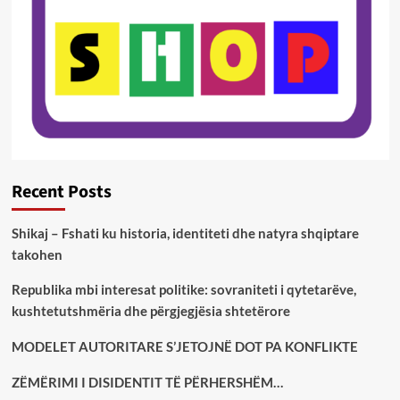
Recent Posts
Shikaj – Fshati ku historia, identiteti dhe natyra shqiptare
takohen
Republika mbi interesat politike: sovraniteti i qytetarëve,
kushtetutshmëria dhe përgjegjësia shtetërore
MODELET AUTORITARE S’JETOJNË DOT PA KONFLIKTE
ZËMËRIMI I DISIDENTIT TË PËRHERSHËM…