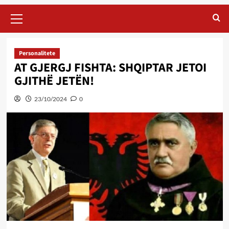
Primary
Menu
Personalitete
AT GJERGJ FISHTA: SHQIPTAR JETOI
GJITHË JETËN!
23/10/2024
0