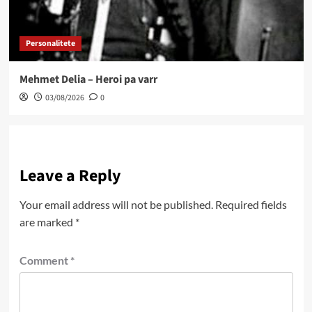
Personalitete
Mehmet Delia – Heroi pa varr
03/08/2026
0
Leave a Reply
Your email address will not be published.
Required fields
are marked
*
Comment
*