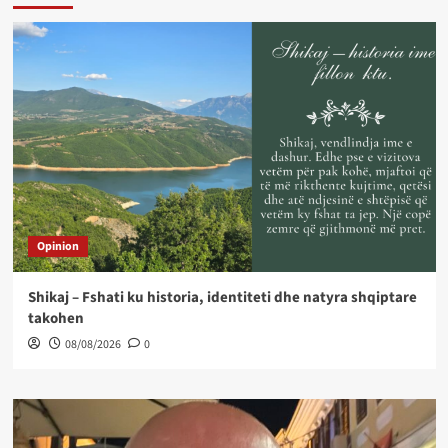
Opinion
Shikaj – Fshati ku historia, identiteti dhe natyra shqiptare
takohen
08/08/2026
0