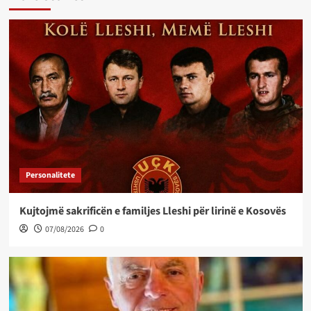
Personalitete
Kujtojmë sakrificën e familjes Lleshi për lirinë e Kosovës
07/08/2026
0