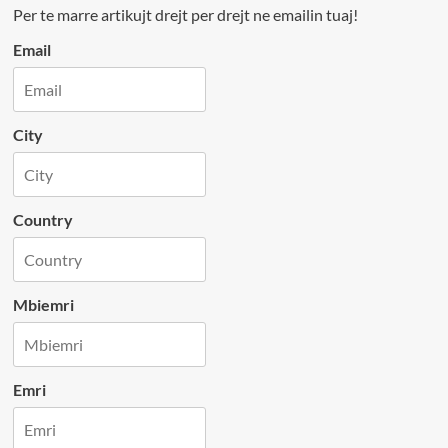
Per te marre artikujt drejt per drejt ne emailin tuaj!
Email
City
Country
Mbiemri
Emri