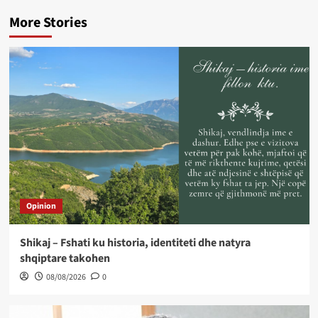
More Stories
Opinion
Shikaj – Fshati ku historia, identiteti dhe natyra
shqiptare takohen
08/08/2026
0