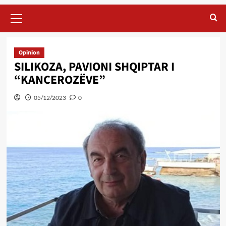
Primary
Menu
Opinion
SILIKOZA, PAVIONI SHQIPTAR I
“KANCEROZËVE”
05/12/2023
0