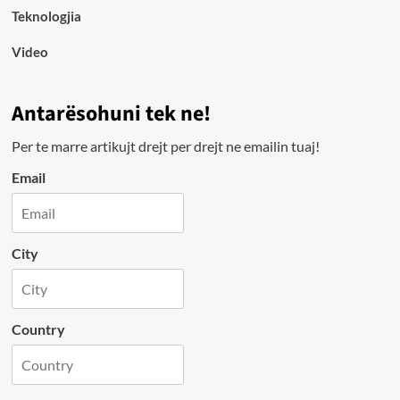
Teknologjia
Video
Antarësohuni tek ne!
Per te marre artikujt drejt per drejt ne emailin tuaj!
Email
City
Country