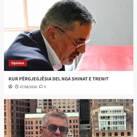
Opinion
KUR PËRGJEGJËSIA DEL NGA SHINAT E TRENIT
07/08/2026
0