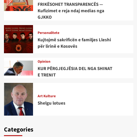
FRIKËSOHET TRANSPARENCËS —
Kufizimet e reja ndaj medias nga
GJKKO
Personalitete
Kujtojmë sakrificën e familjes Lleshi
për lirinë e Kosovës
Opinion
KUR PËRGJEGJËSIA DEL NGA SHINAT
E TRENIT
Art Kulture
Shelgu lotues
Categories