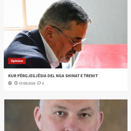
Opinion
KUR PËRGJEGJËSIA DEL NGA SHINAT E TRENIT
07/08/2026
0