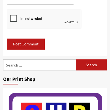
Search
for:
Our Print Shop