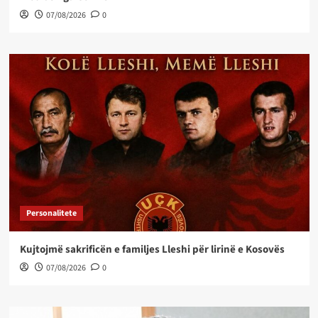
07/08/2026
0
Personalitete
Kujtojmë sakrificën e familjes Lleshi për lirinë e Kosovës
07/08/2026
0